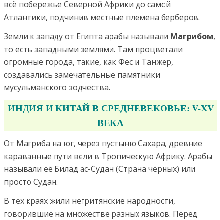
всё побережье Северной Африки до самой
Атлантики, подчинив местные племена берберов.
Земли к западу от Египта арабы называли
Магрибом
,
то есть западными землями. Там процветали
огромные города, такие, как Фес и Танжер,
создавались замечательные памятники
мусульманского зодчества.
ИНДИЯ И КИТАЙ В СРЕДНЕВЕКОВЬЕ: V-XV
ВЕКА
От Магриба на юг, через пустыню Сахара, древние
караванные пути вели в Тропическую Африку. Арабы
называли её Билад ас-Судан (Страна чёрных) или
просто Судан.
В тех краях жили негритянские народности,
говорившие на множестве разных языков. Перед