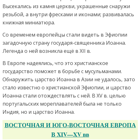
Высекались из камня церкви, украшенные снаружи
резьбой, а внутри фресками и иконами; развивалась
книжная миниатюра.
Со временем европейцы стали видеть в Эфиопии
загадочную страну государя-священника Иоанна.
Легенда о ней возникла ещё в XII в.
В Европе надеялись, что это христианское
государство поможет в борьбе с мусульманами.
Обнаружить царство Иоанна в Азии не удалось, зато
стало известно о христианской Эфиопии, и царство
Иоанна стали отождествлять с ней. В XV в. целью
португальских мореплавателей была не только
Индия, но и царство Иоанна.
ВОСТОЧНАЯ И ЮГО-ВОСТОЧНАЯ ЕВРОПА
В XIV—XV вв