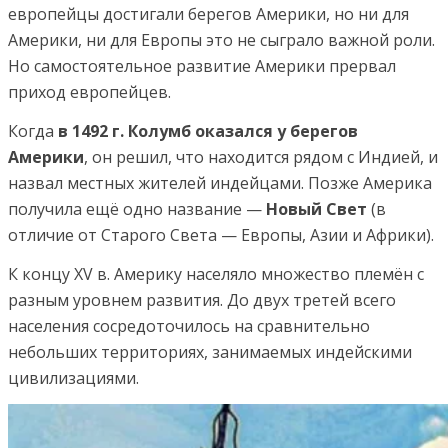
европейцы достигали берегов Америки, но ни для
Америки, ни для Европы это не сыграло важной роли.
Но самостоятельное развитие Америки прервал
приход европейцев.
Когда
в 1492 г. Колумб оказался у берегов
Америки
, он решил, что находится рядом с Индией, и
назвал местных жителей индейцами. Позже Америка
получила ещё одно название —
Новый Свет
(в
отличие от Старого Света — Европы, Азии и Африки).
К концу XV в. Америку населяло множество племён с
разным уровнем развития. До двух третей всего
населения сосредоточилось на сравнительно
небольших территориях, занимаемых индейскими
цивилизациями.