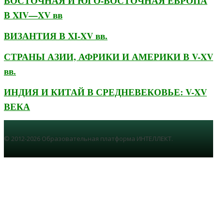
ВОСТОЧНАЯ И ЮГО-ВОСТОЧНАЯ ЕВРОПА
В XIV—XV вв
ВИЗАНТИЯ В XI-XV вв.
СТРАНЫ АЗИИ, АФРИКИ И АМЕРИКИ В V-XV
вв.
ИНДИЯ И КИТАЙ В СРЕДНЕВЕКОВЬЕ: V-XV
ВЕКА
© 2012-2026 Образовательная платформа ИНТЕЛЛЕКТ.