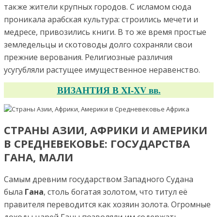
также жители крупных городов. С исламом сюда
проникала арабская культура: строились мечети и
медресе, привозились книги. В то же время простые
земледельцы и скотоводы долго сохраняли свои
прежние верования. Религиозные различия
усугубляли растущее имущественное неравенство.
ВИЗАНТИЯ В XI-XV вв.
СТРАНЫ АЗИИ, АФРИКИ И АМЕРИКИ
В СРЕДНЕВЕКОВЬЕ: ГОСУДАРСТВА
ГАНА, МАЛИ
Самым древним государством Западного Судана
была
Гана
, столь богатая золотом, что титул её
правителя переводится как хозяин золота. Огромные
доходы царей Ганы позволяли им содержать