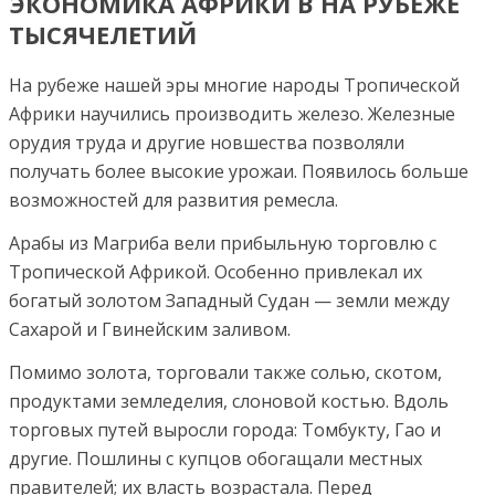
ЭКОНОМИКА АФРИКИ В НА РУБЕЖЕ
ТЫСЯЧЕЛЕТИЙ
На рубеже нашей эры многие народы Тропической
Африки научились производить железо. Железные
орудия труда и другие новшества позволяли
получать более высокие урожаи. Появилось больше
возможностей для развития ремесла.
Арабы из Магриба вели прибыльную торговлю с
Тропической Африкой. Особенно привлекал их
богатый золотом Западный Судан — земли между
Сахарой и Гвинейским заливом.
Помимо золота, торговали также солью, скотом,
продуктами земледелия, слоновой костью. Вдоль
торговых путей выросли города: Томбукту, Гао и
другие. Пошлины с купцов обогащали местных
правителей; их власть возрастала. Перед