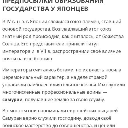
ПРЕДПОСЫЛКИ ОБРАЗОВАНИЯ
ГОСУДАРСТВА У ЯПОНЦЕВ
В IV в. н. э. в Японии сложился союз племён, ставший
основой государства. Возглавлявший этот союз
знатный род происходил, как считалось, от божества
Солнца. Его представители приняли титул
императора и в VII в. распространили своё влияние
почти на всю Японию.
Императоры считались богами, но их власть носила
церемониальный характер, а на деле страной
управляли наиболее влиятельные князья. Им служили
многочисленные профессиональные воины —
самураи
, получавшие землю за свою службу.
Во многом они напоминали европейских рыцарей.
Самураи верно служили господину, доводя своё
воинское мастерство до совершенства, и ценили