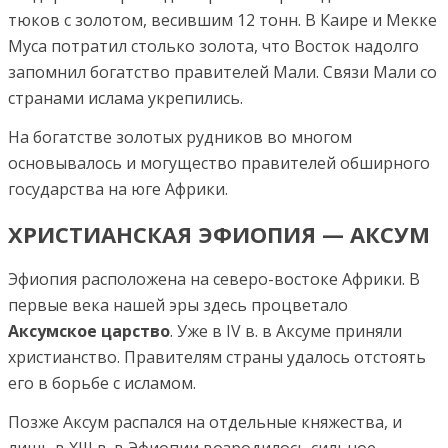
тюков с золотом, весившим 12 тонн. В Каире и Мекке
Муса потратил столько золота, что Восток надолго
запомнил богатство правителей Мали. Связи Мали со
странами ислама укрепились.
На богатстве золотых рудников во многом
основывалось и могущество правителей обширного
государства на юге Африки.
ХРИСТИАНСКАЯ ЭФИОПИЯ — АКСУМ
Эфиопия расположена на северо-востоке Африки. В
первые века нашей эры здесь процветало
Аксумское царство
. Уже в IV в. в Аксуме приняли
христианство. Правителям страны удалось отстоять
его в борьбе с исламом.
Позже Аксум распался на отдельные княжества, и