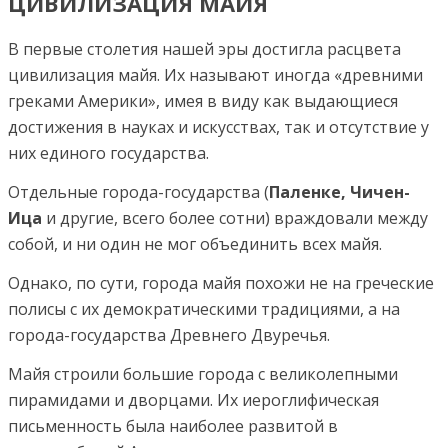
ЦИВИЛИЗАЦИЯ МАЙЯ
В первые столетия нашей эры достигла расцвета
цивилизация майя. Их называют иногда «древними
греками Америки», имея в виду как выдающиеся
достижения в науках и искусствах, так и отсутствие у
них единого государства.
Отдельные города-государства (
Паленке, Чичен-
Ица
и другие, всего более сотни) враждовали между
собой, и ни один не мог объединить всех майя.
Однако, по сути, города майя похожи не на греческие
полисы с их демократическими традициями, а на
города-государства Древнего Двуречья.
Майя строили большие города с великолепными
пирамидами и дворцами. Их иероглифическая
письменность была наиболее развитой в