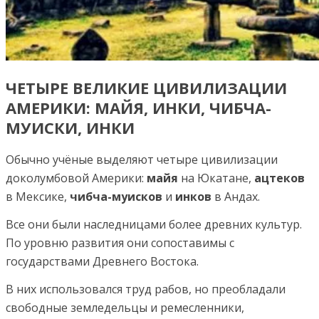
ЧЕТЫРЕ ВЕЛИКИЕ ЦИВИЛИЗАЦИИ
АМЕРИКИ: МАЙЯ, ИНКИ, ЧИБЧА-
МУИСКИ, ИНКИ
Обычно учёные выделяют четыре цивилизации
доколумбовой Америки:
майя
на Юкатане,
ацтеков
в Мексике,
чибча-муисков
и
инков
в Андах.
Все они были наследницами более древних культур.
По уровню развития они сопоставимы с
государствами Древнего Востока.
В них использовался труд рабов, но преобладали
свободные земледельцы и ремесленники,