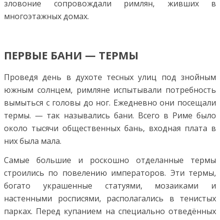
зловоние сопровождали римлян, живших в
многоэтажных домах.
ПЕРВЫЕ БАНИ — ТЕРМЫ
Проведя день в духоте тесных улиц под знойным
южным солнцем, римляне испытывали потребность
вымыться с головы до ног. Ежедневно они посещали
термы. — так назывались бани. Всего в Риме было
около тысячи общественных бань, входная плата в
них была мала.
Самые большие и роскошно отделанные термы
строились по повелению императоров. Эти термы,
богато украшенные статуями, мозаиками и
настенными росписями, располагались в тенистых
парках. Перед купанием на специально отведённых