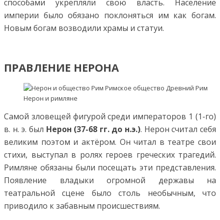
способами укрепляли свою власть. Население
империи было обязано поклоняться им как богам.
Новым богам возводили храмы и статуи.
ПРАВЛЕНИЕ НЕРОНА
Нерон и римляне
Самой зловещей фигурой среди императоров 1 (1-го)
в. н. э. был
Нерон (37-68 гг. до н.э.)
. Нерон считал себя
великим поэтом и актёром. Он читал в театре свои
стихи, выступал в ролях героев греческих трагедий.
Римляне обязаны были посещать эти представления.
Появление владыки огромной державы на
театральной сцене было столь необычным, что
приводило к забавным происшествиям.