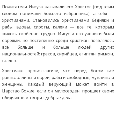
Почитатели Иисуса называли его Христос (под этим
словом понимали Божьего избранника), а себя —
христианами. Становились христианами бедняки и
рабы, вдовы, сироты, калеки — все те, которым
жилось особенно трудно. Иисус и его ученики были
евреями, но постепенно среди христиан появлялось
всё больше и больше людей других
национальностей: греков, сирийцев, египтян, римлян,
галлов.
Христиане провозгласили, что перед Богом все
равны: эллины и евреи, рабы и свободные, мужчины и
женщины. Каждый верующий может войти в
Царство Божие, если он милосерден, прощает своих
обидчиков и творит добрые дела.