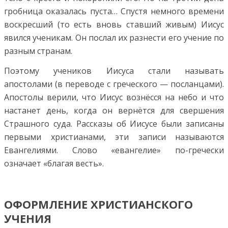
гробница оказалась пуста… Спустя немного времени
воскресший (то есть вновь ставший живым) Иисус
явился ученикам. Он послал их разнести его учение по
разным странам.
Поэтому учеников Иисуса стали называть
апостолами (в переводе с греческого — посланцами).
Апостолы верили, что Иисус вознёсся на небо и что
настанет день, когда он вернётся для свершения
Страшного суда. Рассказы об Иисусе были записаны
первыми христианами, эти записи называются
Евангелиями. Слово «евангелие» по-гречески
означает «благая весть».
ОФОРМЛЕНИЕ ХРИСТИАНСКОГО
УЧЕНИЯ