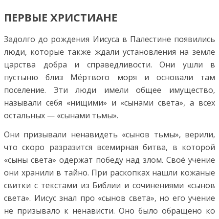
ПЕРВЫЕ ХРИСТИАНЕ
Задолго до рождения Иисуса в Палестине появились
люди, которые также ждали установления на земле
царства добра и справедливости. Они ушли в
пустыню близ Мёртвого моря и основали там
поселение. Эти люди имели общее имущество,
называли себя «нищими» и «сынами света», а всех
остальных — «сынами тьмы».
Они призывали ненавидеть «сынов тьмы», верили,
что скоро разразится всемирная битва, в которой
«сыны света» одержат победу над злом. Своё учение
они хранили в тайно. При раскопках нашли кожаные
свитки с текстами из Библии и сочинениями «сынов
света». Иисус знал про «сынов света», но его учение
не призывало к ненависти. Оно было обращено ко