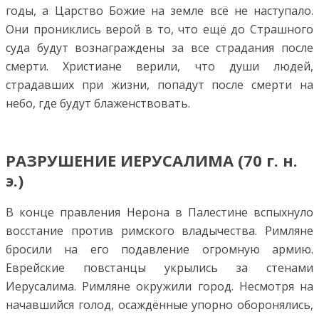
годы, а Царство Божие на земле всё не наступало.
Они прониклись верой в то, что ещё до Страшного
суда будут вознаграждены за все страдания после
смерти. Христиане верили, что души людей,
страдавших при жизни, попадут после смерти на
небо, где будут блаженствовать.
РАЗРУШЕНИЕ ИЕРУСАЛИМА (70 г. н.
э.)
В конце правления Нерона в Палестине вспыхнуло
восстание против римского владычества. Римляне
бросили на его подавление огромную армию.
Еврейские повстанцы укрылись за стенами
Иерусалима. Римляне окружили город. Несмотря на
начавшийся голод, осаждённые упорно оборонялись,