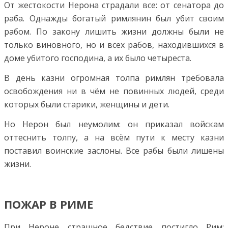
От жестокости Нерона страдали все: от сенатора до
раба. Однажды богатый римлянин был убит своим
рабом. По закону лишить жизни должны были не
только виновного, но и всех рабов, находившихся в
доме убитого господина, а их было четыреста.
В день казни огромная толпа римлян требовала
освобождения ни в чём не повинных людей, среди
которых были старики, женщины и дети.
Но Нерон был неумолим: он приказал войскам
оттеснить толпу, а на всём пути к месту казни
поставил воинские заслоны. Все рабы были лишены
жизни.
ПОЖАР В РИМЕ
При Нероне страшное бедствие постигло Рим: