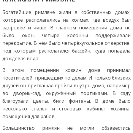
Богатейшие римляне жили в собственных домах,
которые располагались на холмах, где воздух был
здоровее и чище. В главном помещении дома не
было окон, четыре колонны поддерживали
перекрытие. В нём было четырёхугольное отверстие,
под которым располагался бассейн, куда попадала
дождевая вода.
В этом помещении хозяин дома принимал
посетителей, пришедших по делам. И только близких
друзей он приглашал пройти внутрь дома, например
во дворик-сад, окружённый портиками. В саду
благоухали цветы, били фонтаны. В доме было
несколько спален и столовых, кабинет хозяина,
помещения для рабов.
Большинство римлян не могли обзавестись