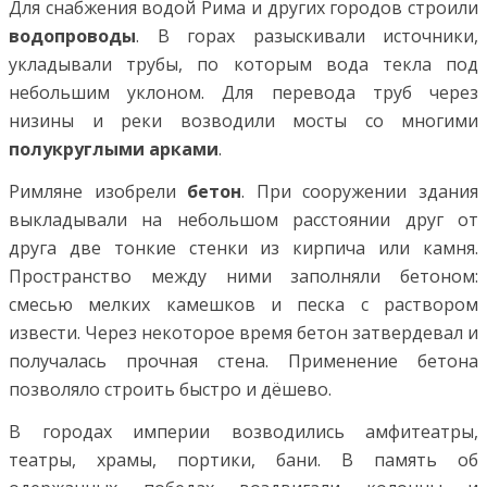
Для снабжения водой Рима и других городов строили
водопроводы
. В горах разыскивали источники,
укладывали трубы, по которым вода текла под
небольшим уклоном.
Для перевода труб через
низины и реки возводили мосты со многими
полукруглыми арками
.
Римляне изобрели
бетон
. При сооружении здания
выкладывали на небольшом расстоянии друг от
друга две тонкие стенки из кирпича или камня.
Пространство между ними заполняли бетоном:
смесью мелких камешков и песка с раствором
извести. Через некоторое время бетон затвердевал и
получалась прочная стена. Применение бетона
позволяло строить быстро и дёшево.
В городах империи возводились амфитеатры,
театры, храмы, портики, бани. В память об