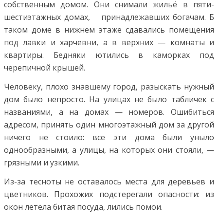
собственным домом. Они снимали жильё в пяти-
шестиэтажных домах, принадлежавших богачам. Б
таком доме в нижнем этаже сдавались помещения
под лавки и харчевни, а в верхних — комнаты и
квартиры. Бедняки ютились в каморках под
черепичной крышей.
Человеку, плохо знавшему город, разыскать нужный
дом было непросто. На улицах не было табличек с
названиями, а на домах — номеров. Ошибиться
адресом, принять один многоэтажный дом за другой
ничего не стоило: все эти дома были уныло
однообразными, а улицы, на которых они стояли, —
грязными и узкими.
Из-за тесноты не оставалось места для деревьев и
цветников. Прохожих подстерегали опасности: из
окон летела битая посуда, лились помои.