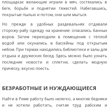
площадках желающие играли в мяч, состязались в
беге, борьбе и поднятии тяжестей. Набегавшись,
покрытые пылью и потом, они шли мыться.
Но прежде в удобных раздевальнях отдавали
сторожу-рабу одежду на хранение: опасались банных
воров. Затем переходили в помещение с тёплой
водой или окунались в бассейны под открытым
небом. При термах находились библиотеки и залы для
отдыха и дружеских бесед. Здесь можно было узнать
последние новости и сплетни, сделать модную
причёску, вкусно поесть.
БЕЗРАБОТНЫЕ И НУЖДАЮЩИЕСЯ
Найти в Риме работу было нелегко, а многие бедняки
и не хотели работать, считая труд рабским и