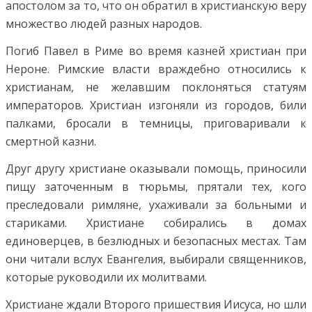
апостолом за то, что он обратил в христианскую веру
множество людей разных народов.
Погиб Павел в Риме во время казней христиан при
Нероне. Римские власти враждебно относились к
христианам, не желавшим поклоняться статуям
императоров. Христиан изгоняли из городов, били
палками, бросали в темницы, приговаривали к
смертной казни.
Друг другу христиане оказывали помощь, приносили
пищу заточенным в тюрьмы, прятали тех, кого
преследовали римляне, ухаживали за больными и
стариками. Христиане собирались в домах
единоверцев, в безлюдных и безопасных местах. Там
они читали вслух Евангелия, выбирали священников,
которые руководили их молитвами.
Христиане ждали Второго пришествия Иисуса, но шли