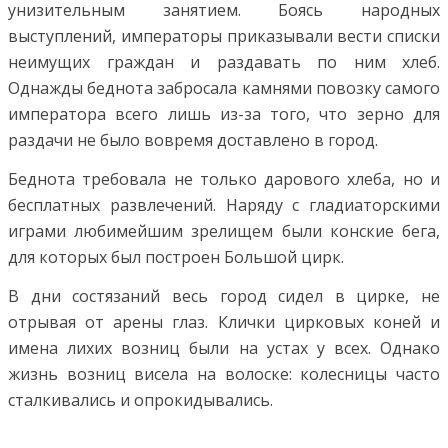
унизительным занятием. Боясь народных
выступлений, императоры приказывали вести списки
неимущих граждан и раздавать по ним хлеб.
Однажды беднота забросала камнями повозку самого
императора всего лишь из-за того, что зерно для
раздачи не было вовремя доставлено в город.
Беднота требовала не только дарового хлеба, но и
бесплатных развлечений. Наряду с гладиаторскими
играми любимейшим зрелищем были конские бега,
для которых был построен Большой цирк.
В дни состязаний весь город сидел в цирке, не
отрывая от арены глаз. Клички цирковых коней и
имена лихих возниц были на устах у всех. Однако
жизнь возниц висела на волоске: колесницы часто
сталкивались и опрокидывались.