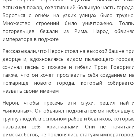
вспыхнул пожар, охвативший большую часть города.
Бороться с огнём на узких улицах было трудно.
Множество строений было уничтожено. Толпы
погорельцев бежали из Рима. Народ обвинял
императора в поджоге.
Рассказывали, что Нерон стоял на высокой башне при
дворце и, вдохновляясь видом пылающего города,
сочинял песнь о пожаре и гибели Трои. Говорили
также, что он хочет прославить себя созданием на
пожарище нового города, который собирается
назвать своим именем.
Нерон, чтобы пресечь эти слухи, решил найти
«виновных». Он объявил поджигателями небольшую
группу людей, в основном рабов и бедняков, которые
называли себя христианами. Они не почитали
римских богов, не поклонялись статуям императоров,