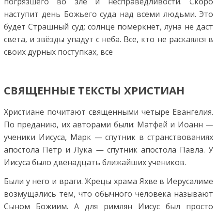
погрязшего во зле и несправедливости. Скоро
наступит день Божьего суда над всеми людьми. Это
будет Страшный суд: солнце померкнет, луна не даст
света, и звёзды упадут с неба. Все, кто не раскаялся в
своих дурных поступках, все
СВЯЩЕННЫЕ ТЕКСТЫ ХРИСТИАН
Христиане почитают священными четыре Евангелия.
По преданию, их авторами были: Матфей и Иоанн —
ученики Иисуса, Марк — спутник в странствованиях
апостола Петр и Лука — спутник апостола Павла. У
Иисуса было двенадцать ближайших учеников.
Были у него и враги. Жрецы храма Яхве в Иерусалиме
возмущались тем, что обычного человека называют
Сыном Божиим. А для римлян Иисус был просто