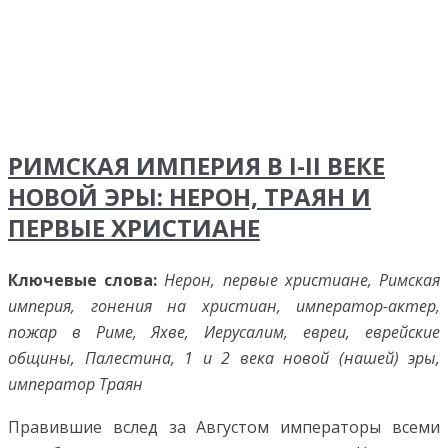
РИМСКАЯ ИМПЕРИЯ В I-II ВЕКЕ
НОВОЙ ЭРЫ: НЕРОН, ТРАЯН И
ПЕРВЫЕ ХРИСТИАНЕ
Ключевые слова:
Нерон, первые христиане, Римская
империя, гонения на христиан, император-актер,
пожар в Риме, Яхве, Иерусалим, евреи, еврейские
общины, Палестина, 1 и 2 века новой (нашей) эры,
император Траян
Правившие вслед за Августом императоры всеми