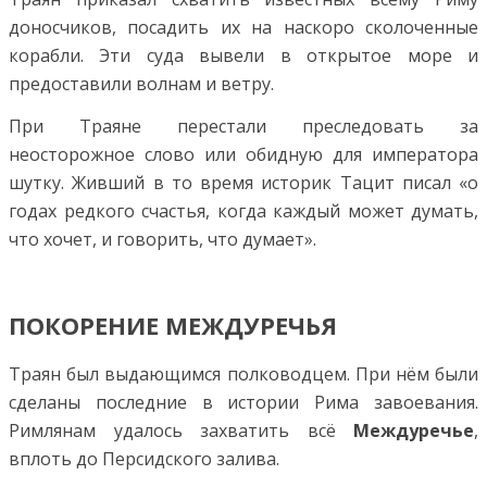
доносчиков, посадить их на наскоро сколоченные
корабли. Эти суда вывели в открытое море и
предоставили волнам и ветру.
При Траяне перестали преследовать за
неосторожное слово или обидную для императора
шутку. Живший в то время историк Тацит писал «о
годах редкого счастья, когда каждый может думать,
что хочет, и говорить, что думает».
ПОКОРЕНИЕ МЕЖДУРЕЧЬЯ
Траян был выдающимся полководцем. При нём были
сделаны последние в истории Рима завоевания.
Римлянам удалось захватить всё
Междуречье
,
вплоть до Персидского залива.