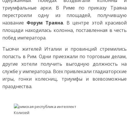
одержанных победах воздвигали колонны и
триумфальные арки. В Риме по приказу Траяна
перестроили одну из площадей, получившую
название
Форум Траяна
. В центре этой красивой
площади находилась колонна, поставленная в честь
побед императора.
Тысячи жителей Италии и провинций стремились
попасть в Рим. Одни приезжали по торговым делам,
другие хотели получить выгодную должность на
службе у императора. Всех привлекали гладиаторские
игры, гонки колесниц, триумфы и всевозможные
празднества.
Колизей