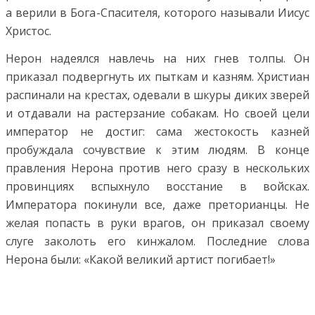
а верили в Бога-Спасителя, которого называли Иисус
Христос.
Нерон надеялся навлечь на них гнев толпы. Он
приказал подвергнуть их пыткам и казням. Христиан
распинали на крестах, одевали в шкуры диких зверей
и отдавали на растерзание собакам. Но своей цели
император не достиг: сама жестокость казней
пробуждала сочувствие к этим людям. В конце
правления Нерона против него сразу в нескольких
провинциях вспыхнуло восстание в войсках.
Императора покинули все, даже преторианцы. Не
желая попасть в руки врагов, он приказал своему
слуге заколоть его кинжалом. Последние слова
Нерона были: «Какой великий артист погибает!»