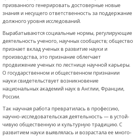
призванного генериро­вать достоверные новые
знания и несущего ответственность за поддержание
должного уровня исследований.
Вырабаты­ваются социальные нормы, регулирующие
деятельность уче­ного, научных сообществ; общество
признает вклад ученых в развитие науки и
производства, это признание облегчает
продвижение ученых по лестнице научной карьеры.
О госу­дарственном и общественном признании
науки свидетельст­вует возникновение
национальных академий наук в Англии, Франции,
России.
Так научная работа превратилась в про­фессию,
научно-исследовательская деятельность — в устой­
чивую общественную и культурную традицию. С
развитием науки выявлялась и возрастала ее много­