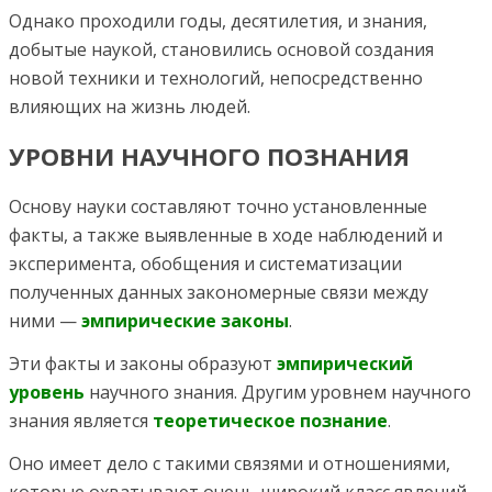
Однако проходили годы, десятилетия, и знания,
добытые наукой, становились основой создания
новой техники и технологий, непосредственно
влияющих на жизнь людей.
УРОВНИ НАУЧНОГО ПОЗНАНИЯ
Основу науки составляют точно установленные
факты, а также выявленные в ходе наблюдений и
эксперимента, обобщения и систематизации
полученных данных закономерные связи между
ними —
эмпирические законы
.
Эти факты и законы образуют
эмпирический
уровень
научного знания. Другим уровнем научного
знания является
теоретическое познание
.
Оно имеет дело с такими связями и отношениями,
которые охватывают очень широкий класс явлений,