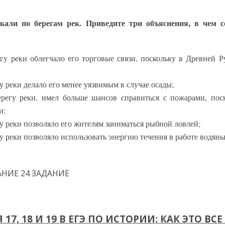
кали по берегам рек. Приведите три объяснения, в чем 
егу реки облегчало его торговые связи, поскольку в Древней 
у реки делало его менее уязвимым в случае осады;
ерегу реки, имел больше шансов справиться с пожарами, пос
и;
гу реки позволяло его жителям заниматься рыбной ловлей;
гу реки позволяло использовать энергию течения в работе водян
17, 18 И 19 В ЕГЭ ПО ИСТОРИИ: КАК ЭТО ВС