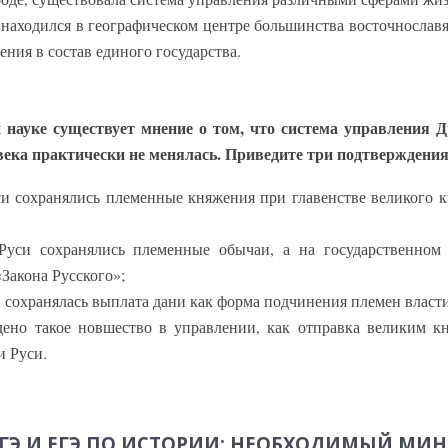
 находился в географическом центре большинства восточнослав
ения в состав единого государства.
 науке существует мнение о том, что система управления 
ека практически не менялась. Приведите три подтверждения
си сохранялись племенные княжения при главенстве великого к
Руси сохранялись племенные обычаи, а на государственном
Закона Русского»;
и сохранялась выплата дани как форма подчинения племен власти
дено такое новшество в управлении, как отправка великим к
и Руси.
ОГЭ И ЕГЭ ПО ИСТОРИИ: НЕОБХОДИМЫЙ МИ