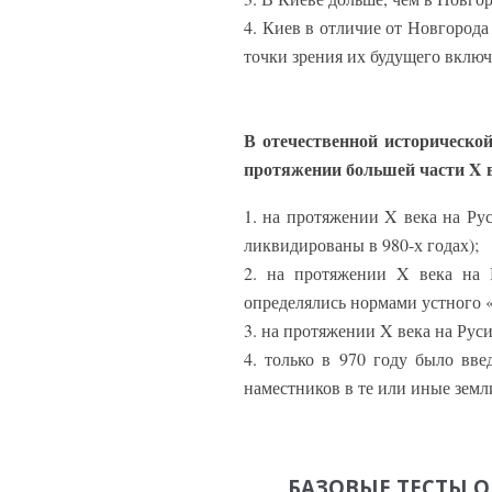
4. Киев в отличие от Новгорода
точки зрения их будущего включ
В отечественной исторической
протяжении большей части X в
1. на протяжении X века на Ру
ликвидированы в 980-х годах);
2. на протяжении X века на 
определялись нормами устного «
3. на протяжении X века на Рус
4. только в 970 году было вве
наместников в те или иные земл
БАЗОВЫЕ ТЕСТЫ 