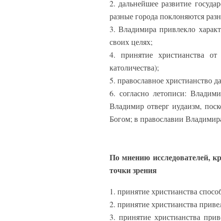
2. дальнейшее развитие государ
разные города поклоняются раз
3. Владимира привлекло характ
своих целях;
4. принятие христианства от
католичества);
5. православное христианство д
6. согласно летописи: Владим
Владимир отверг иудаизм, поск
Богом; в православии Владимир
По мнению исследователей, к
точки зрения
1. принятие христианства спосо
2. принятие христианства приве
3. принятие христианства при