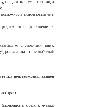
рудно сделать в условиях, когда
а;
 возможность использовать ее в
а родном языке (в отличие от
азаться от употребления вина;
ударства, а значит, не любимый
ите три подтверждения данной
настырях);
 (иконопись и фрески), музыки