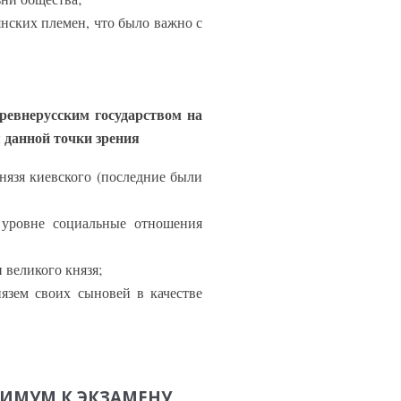
янских племен, что было важно с
Древнерусским государством на
 данной точки зрения
нязя киевского (последние были
 уровне социальные отношения
 великого князя;
нязем своих сыновей в качестве
НИМУМ К ЭКЗАМЕНУ