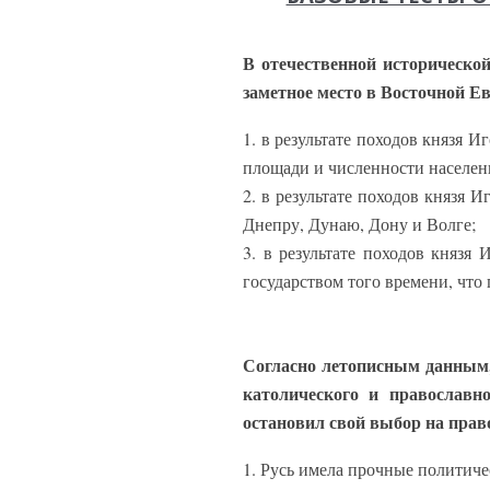
В отечественной исторической
заметное место в Восточной Е
1. в результате походов князя 
площади и численности населен
2. в результате походов князя 
Днепру, Дунаю, Дону и Волге;
3. в результате походов княз
государством того времени, чт
Согласно летописным данным,
католического и православн
остановил свой выбор на прав
1. Русь имела прочные политиче