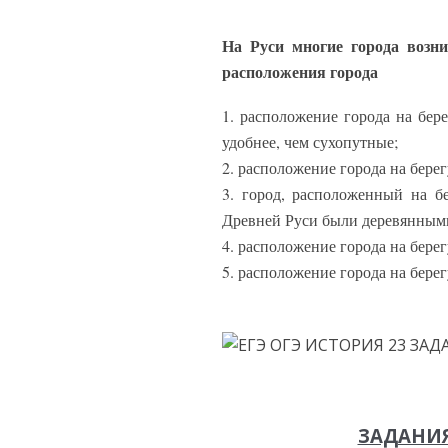
На Руси многие города возни
расположения города
1. расположение города на бер
удобнее, чем сухопутные;
2. расположение города на берег
3. город, расположенный на б
Древней Руси были деревянным
4. расположение города на бере
5. расположение города на бере
ЗАДАНИЯ 