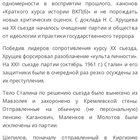
одномерности в восприятии прошлого, канонов
«Краткого курса истории ВКП(б)» и не порождать
новых критических оценок. С доклада Н. С. Хрущева
на XX съезде началось очищение партии и общества
от идеологии и практики государственного террора.
Победив лидеров сопротивления курсу XX съезда,
Хрущев форсировал разоблачение «культа личности».
На XXII съезде партии (октябрь 1961 г.) Сталин и его
защитники были в очередной раз резко осуждены за
их преступления.
Тело Сталина по решению съезда было вынесено из
Мавзолея и захоронено у Кремлевской стены.
Отправленные на обычную (не персональную)
пенсию Каганович, Маленков и Молотов были
исключены из партии.
Шепилов, поначалу отправленный в Киргизию