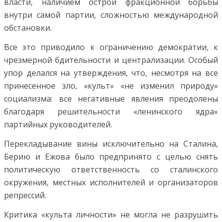
власти, наличием острой фракционной борьбы
внутри самой партии, сложностью международной
обстановки.
Все это приводило к ограничению демократии, к
чрезмерной бдительности и централизации. Особый
упор делался на утверждения, что, несмотря на все
принесенное зло, «культ» «не изменил природу»
социализма: все негативные явления преодолены
благодаря решительности «ленинского ядра»
партийных руководителей.
Перекладывание вины исключительно на Сталина,
Берию и Ежова было предпринято с целью снять
политическую ответственность со сталинского
окружения, местных исполнителей и организаторов
репрессий.
Критика «культа личности» не могла не разрушить