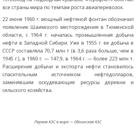
все страны мира по темпам роста авиаперевозок.
22 июня 1960 г. мощный нефтяной фонтан обозначил
появление Шаимского месторождения в Тюменской
области, с 1964 г. началась промышленная добыча
нефти в Западной Сибири. Уже в 1955 г. ее добыча в
СССР составляла 70,7 млн т (в 3,6 раза больше, чем в
1945 г.), в 1960 г. — 147,9, в 1964 г. — более 223 млн т.
Расширение добычи и экспорта нефти становилось
спасительным источником нефтедолларов,
заменявшим оскудевающие ресурсы деревни и
сельского хозяйства.
Первая АЭС в мире — Обнинская АЭС