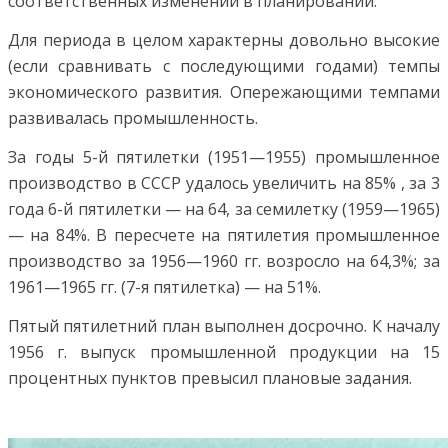
соответственных изменений в планировании.
Для периода в целом характерны довольно высокие
(если сравнивать с последующими годами) темпы
экономического развития. Опережающими темпами
развивалась промышленность.
За годы 5-й пятилетки (1951—1955) промышленное
производство в СССР удалось увеличить на 85% , за 3
года 6-й пятилетки — на 64, за семилетку (1959—1965)
— на 84%. В пересчете на пятилетия промышленное
производство за 1956—1960 гг. возросло на 64,3%; за
1961—1965 гг. (7-я пятилетка) — на 51%.
Пятый пятилетний план выполнен досрочно. К началу
1956 г. выпуск промышленной продукции на 15
процентных пунктов превысил плановые задания.