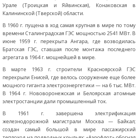
Урале (Троицкая и Яйвинская), Конаковская в
Калининской (Тверской) области.
В 1960 г. пущена в ход самая крупная в мире по тому
времени Сталинградская ГЭС мощностью 2541 МВт. В
июне 1959 г. перекрыта Ангара, где возводилась
Братская ГЭС, ставшая после монтажа последнего
агрегата в 1964 г. мощнейшей в мире.
В марте 1963 г. строители Красноярской ГЭС
перекрыли Енисей, где велось сооружение еще более
мощного гиганта электроэнергетики — на 6 тыс. МВт.
В 1964 г. Нововоронежская и Белоярская атомные
электростанции дали промышленный ток.
В 1961 г. завершена электрификация
железнодорожной магистрали Москва — Байкал;
создан самый большой в мире пассажирский
теплоход на подводных крыльях; «Аэрофлот» обогнал