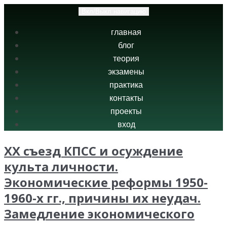
Вкл/Выкл навигацию
главная
блог
теория
экзамены
практика
контакты
проекты
вход
XX съезд КПСС и осуждение
культа личности.
Экономические реформы 1950-
1960-х гг., причины их неудач.
Замедление экономического