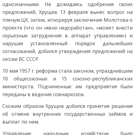
однозначными. Не дожидаясь одобрения своих
предложений, Хрущев 13 февраля вынес вопрос на
пленум ЦК, затем, игнорируя заключение Молотова о
проекте (что он «явно недоработан», «может внести
серьезные затруднения в аппарат управления») и
нарушая установленный порядок дальнейших
согласований, добился утверждения предложений на
сессии ВС СССР.
10 мая 1957 г. реформа стала законом, упразднившим
10 общесоюзных и 15 союзно-республиканских
министерств. Подчиненные им предприятия были
переданы в ведение совнархозов.
Схожим образом Хрущев добился принятия решения
об отмене внутренних государственных займов и
выплат по ним.
Управление народным хозяйством было