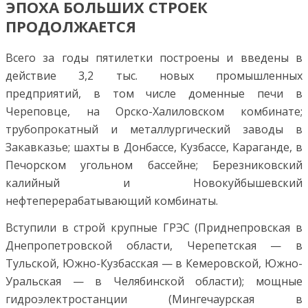
ЭПОХА БОЛЬШИХ СТРОЕК
ПРОДОЛЖАЕТСЯ
Всего за годы пятилетки построены и введены в
действие 3,2 тыс. новых промышленных
предприятий, в том числе доменные печи в
Череповце, на Орско-Халиловском комбинате;
трубопрокатный и металлургический заводы в
Закавказье; шахты в Донбассе, Кузбассе, Караганде, в
Печорском угольном бассейне; Березниковский
калийный и Новокуйбышевский
нефтеперерабатывающий комбинаты.
Вступили в строй крупные ГРЭС (Приднепровская в
Днепропетровской области, Черепетская — в
Тульской, Южно-Кузбасская — в Кемеровской, Южно-
Уральская — в Челябинской области); мощные
гидроэлектростанции (Мингечаурская в