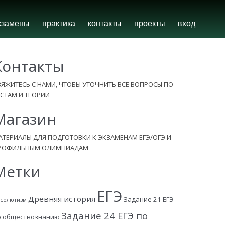
кзамены
практика
контакты
проекты
вход
Контакты
ВЯЖИТЕСЬ С НАМИ, ЧТОБЫ УТОЧНИТЬ ВСЕ ВОПРОСЫ ПО
ЕСТАМ И ТЕОРИИ
Магазин
АТЕРИАЛЫ ДЛЯ ПОДГОТОВКИ К ЭКЗАМЕНАМ ЕГЭ/ОГЭ И
РОФИЛЬНЫМ ОЛИМПИАДАМ
Метки
ЕГЭ
Древняя история
Задание 21 ЕГЭ
солютизм
Задание 24 ЕГЭ по
о обществознанию