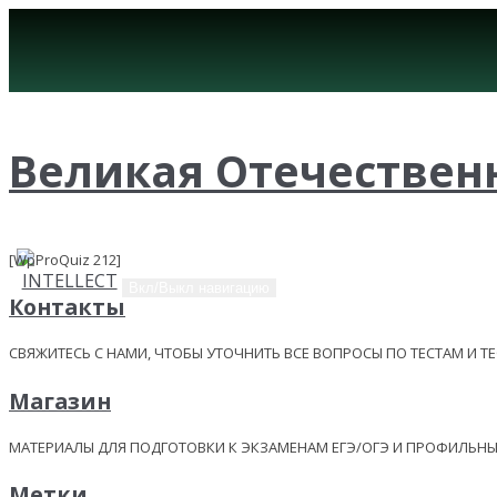
Великая Отечественна
[WpProQuiz 212]
Вкл/Выкл навигацию
Контакты
СВЯЖИТЕСЬ С НАМИ, ЧТОБЫ УТОЧНИТЬ ВСЕ ВОПРОСЫ ПО ТЕСТАМ И Т
Магазин
МАТЕРИАЛЫ ДЛЯ ПОДГОТОВКИ К ЭКЗАМЕНАМ ЕГЭ/ОГЭ И ПРОФИЛЬ
Метки