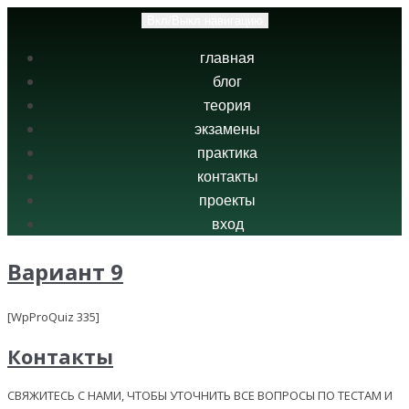
Вкл/Выкл навигацию
главная
блог
теория
экзамены
практика
контакты
проекты
вход
Вариант 9
[WpProQuiz 335]
Контакты
СВЯЖИТЕСЬ С НАМИ, ЧТОБЫ УТОЧНИТЬ ВСЕ ВОПРОСЫ ПО ТЕСТАМ И