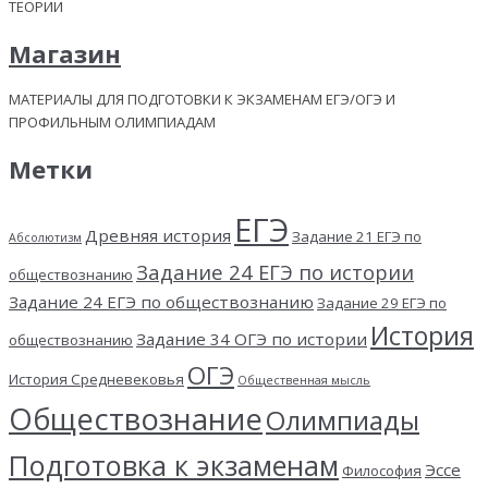
ТЕОРИИ
Магазин
МАТЕРИАЛЫ ДЛЯ ПОДГОТОВКИ К ЭКЗАМЕНАМ ЕГЭ/ОГЭ И
ПРОФИЛЬНЫМ ОЛИМПИАДАМ
Метки
ЕГЭ
Древняя история
Задание 21 ЕГЭ по
Абсолютизм
Задание 24 ЕГЭ по истории
обществознанию
Задание 24 ЕГЭ по обществознанию
Задание 29 ЕГЭ по
История
Задание 34 ОГЭ по истории
обществознанию
ОГЭ
История Средневековья
Общественная мысль
Обществознание
Олимпиады
Подготовка к экзаменам
Эссе
Философия