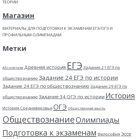
ТЕОРИИ
Магазин
МАТЕРИАЛЫ ДЛЯ ПОДГОТОВКИ К ЭКЗАМЕНАМ ЕГЭ/ОГЭ И
ПРОФИЛЬНЫМ ОЛИМПИАДАМ
Метки
ЕГЭ
Древняя история
Задание 21 ЕГЭ по
Абсолютизм
Задание 24 ЕГЭ по истории
обществознанию
Задание 24 ЕГЭ по обществознанию
Задание 29 ЕГЭ по
История
Задание 34 ОГЭ по истории
обществознанию
ОГЭ
История Средневековья
Общественная мысль
Обществознание
Олимпиады
Подготовка к экзаменам
Эссе
Философия