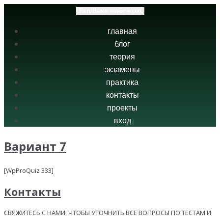
Вкл/Выкл навигацию
главная
блог
теория
экзамены
практика
контакты
проекты
вход
Вариант 7
[WpProQuiz 333]
Контакты
СВЯЖИТЕСЬ С НАМИ, ЧТОБЫ УТОЧНИТЬ ВСЕ ВОПРОСЫ ПО ТЕСТАМ И