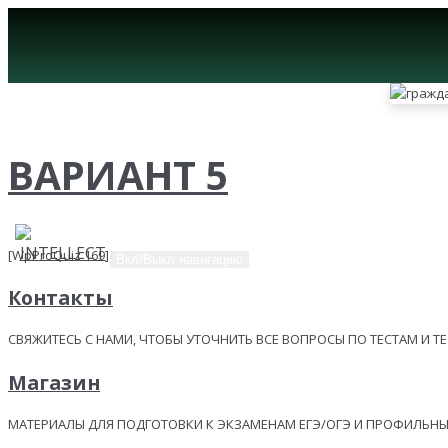
ВАРИАНТ 5
[WpProQuiz 169]
Вкл/Выкл навигацию
Контакты
СВЯЖИТЕСЬ С НАМИ, ЧТОБЫ УТОЧНИТЬ ВСЕ ВОПРОСЫ ПО ТЕСТАМ И Т
Магазин
МАТЕРИАЛЫ ДЛЯ ПОДГОТОВКИ К ЭКЗАМЕНАМ ЕГЭ/ОГЭ И ПРОФИЛЬ