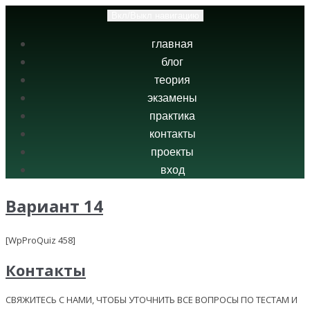
Вкл/Выкл навигацию
главная
блог
теория
экзамены
практика
контакты
проекты
вход
Вариант 14
[WpProQuiz 458]
Контакты
СВЯЖИТЕСЬ С НАМИ, ЧТОБЫ УТОЧНИТЬ ВСЕ ВОПРОСЫ ПО ТЕСТАМ И