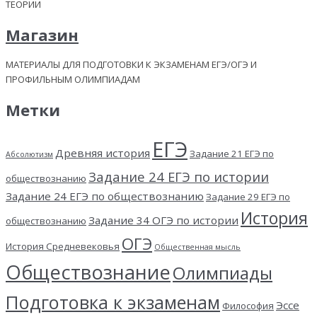
ТЕОРИИ
Магазин
МАТЕРИАЛЫ ДЛЯ ПОДГОТОВКИ К ЭКЗАМЕНАМ ЕГЭ/ОГЭ И
ПРОФИЛЬНЫМ ОЛИМПИАДАМ
Метки
ЕГЭ
Древняя история
Задание 21 ЕГЭ по
Абсолютизм
Задание 24 ЕГЭ по истории
обществознанию
Задание 24 ЕГЭ по обществознанию
Задание 29 ЕГЭ по
История
Задание 34 ОГЭ по истории
обществознанию
ОГЭ
История Средневековья
Общественная мысль
Обществознание
Олимпиады
Подготовка к экзаменам
Эссе
Философия