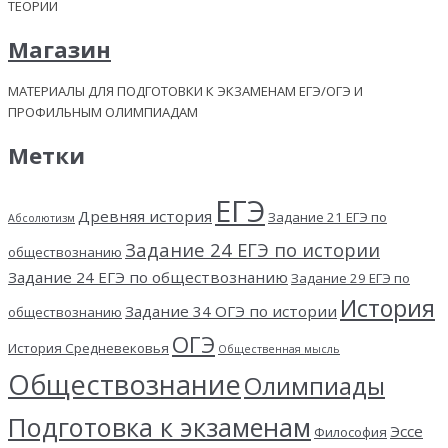
ТЕОРИИ
Магазин
МАТЕРИАЛЫ ДЛЯ ПОДГОТОВКИ К ЭКЗАМЕНАМ ЕГЭ/ОГЭ И
ПРОФИЛЬНЫМ ОЛИМПИАДАМ
Метки
ЕГЭ
Древняя история
Задание 21 ЕГЭ по
Абсолютизм
Задание 24 ЕГЭ по истории
обществознанию
Задание 24 ЕГЭ по обществознанию
Задание 29 ЕГЭ по
История
Задание 34 ОГЭ по истории
обществознанию
ОГЭ
История Средневековья
Общественная мысль
Обществознание
Олимпиады
Подготовка к экзаменам
Эссе
Философия