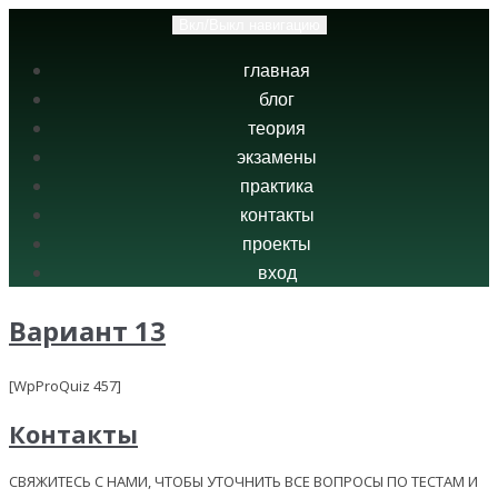
Вкл/Выкл навигацию
главная
блог
теория
экзамены
практика
контакты
проекты
вход
Вариант 13
[WpProQuiz 457]
Контакты
СВЯЖИТЕСЬ С НАМИ, ЧТОБЫ УТОЧНИТЬ ВСЕ ВОПРОСЫ ПО ТЕСТАМ И