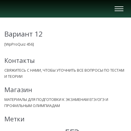
Вкл/
Выкл
нави
Вариант 12
[WpProQuiz 456]
Контакты
СВЯЖИТЕСЬ С НАМИ, ЧТОБЫ УТОЧНИТЬ ВСЕ ВОПРОСЫ ПО ТЕСТАМ
И ТЕОРИИ
Магазин
МАТЕРИАЛЫ ДЛЯ ПОДГОТОВКИ К ЭКЗАМЕНАМ ЕГЭ/ОГЭ И
ПРОФИЛЬНЫМ ОЛИМПИАДАМ
Метки