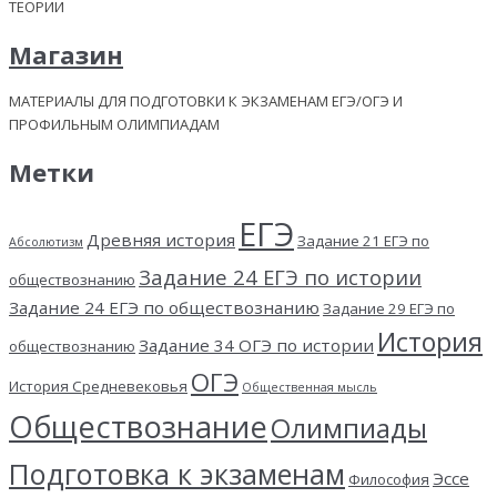
ТЕОРИИ
Магазин
МАТЕРИАЛЫ ДЛЯ ПОДГОТОВКИ К ЭКЗАМЕНАМ ЕГЭ/ОГЭ И
ПРОФИЛЬНЫМ ОЛИМПИАДАМ
Метки
ЕГЭ
Древняя история
Задание 21 ЕГЭ по
Абсолютизм
Задание 24 ЕГЭ по истории
обществознанию
Задание 24 ЕГЭ по обществознанию
Задание 29 ЕГЭ по
История
Задание 34 ОГЭ по истории
обществознанию
ОГЭ
История Средневековья
Общественная мысль
Обществознание
Олимпиады
Подготовка к экзаменам
Эссе
Философия