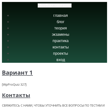
Вкл/Выкл навигацию
главная
блог
теория
экзамены
практика
контакты
проекты
вход
Вариант 1
[WpProQuiz 327]
Контакты
СВЯЖИТЕСЬ С НАМИ, ЧТОБЫ УТОЧНИТЬ ВСЕ ВОПРОСЫ ПО ТЕСТАМ И