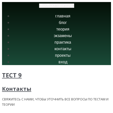
Вкл/Выкл навигацию
главная
блог
теория
экзамены
практика
контакты
проекты
вход
ТЕСТ 9
Контакты
СВЯЖИТЕСЬ С НАМИ, ЧТОБЫ УТОЧНИТЬ ВСЕ ВОПРОСЫ ПО ТЕСТАМ И
ТЕОРИИ