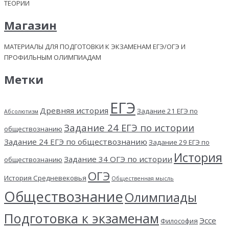
ТЕОРИИ
Магазин
МАТЕРИАЛЫ ДЛЯ ПОДГОТОВКИ К ЭКЗАМЕНАМ ЕГЭ/ОГЭ И
ПРОФИЛЬНЫМ ОЛИМПИАДАМ
Метки
ЕГЭ
Древняя история
Задание 21 ЕГЭ по
Абсолютизм
Задание 24 ЕГЭ по истории
обществознанию
Задание 24 ЕГЭ по обществознанию
Задание 29 ЕГЭ по
История
Задание 34 ОГЭ по истории
обществознанию
ОГЭ
История Средневековья
Общественная мысль
Обществознание
Олимпиады
Подготовка к экзаменам
Эссе
Философия