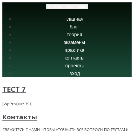
Вкл/Выкл навигацию
главная
блог
теория
экзамены
практика
контакты
проекты
вход
ТЕСТ 7
[WpProQuiz 391]
Контакты
СВЯЖИТЕСЬ С НАМИ, ЧТОБЫ УТОЧНИТЬ ВСЕ ВОПРОСЫ ПО ТЕСТАМ И