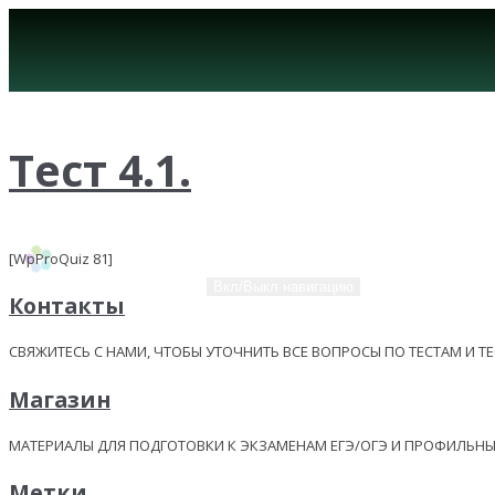
Тест 4.1.
[WpProQuiz 81]
Вкл/Выкл навигацию
Контакты
СВЯЖИТЕСЬ С НАМИ, ЧТОБЫ УТОЧНИТЬ ВСЕ ВОПРОСЫ ПО ТЕСТАМ И Т
Магазин
МАТЕРИАЛЫ ДЛЯ ПОДГОТОВКИ К ЭКЗАМЕНАМ ЕГЭ/ОГЭ И ПРОФИЛЬ
Метки