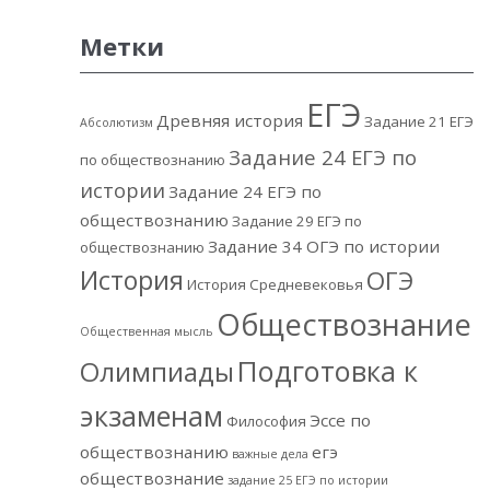
Метки
ЕГЭ
Древняя история
Задание 21 ЕГЭ
Абсолютизм
Задание 24 ЕГЭ по
по обществознанию
истории
Задание 24 ЕГЭ по
обществознанию
Задание 29 ЕГЭ по
Задание 34 ОГЭ по истории
обществознанию
История
ОГЭ
История Средневековья
Обществознание
Общественная мысль
Подготовка к
Олимпиады
экзаменам
Эссе по
Философия
обществознанию
егэ
важные дела
обществознание
задание 25 ЕГЭ по истории