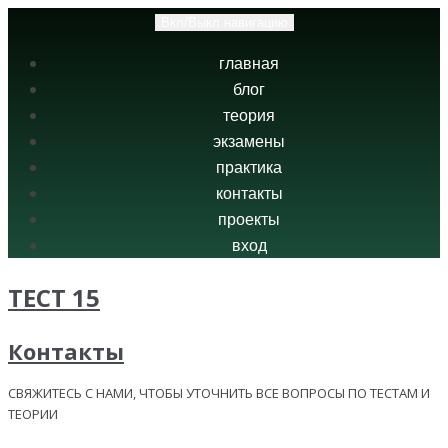
Вкл/Выкл навигацию
главная
блог
теория
экзамены
практика
контакты
проекты
вход
ТЕСТ 15
Контакты
СВЯЖИТЕСЬ С НАМИ, ЧТОБЫ УТОЧНИТЬ ВСЕ ВОПРОСЫ ПО ТЕСТАМ И
ТЕОРИИ