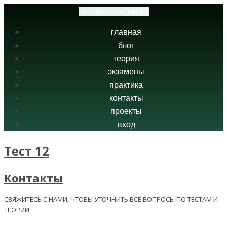
Вкл/Выкл навигацию
главная
блог
теория
экзамены
практика
контакты
проекты
вход
Тест 12
Контакты
СВЯЖИТЕСЬ С НАМИ, ЧТОБЫ УТОЧНИТЬ ВСЕ ВОПРОСЫ ПО ТЕСТАМ И
ТЕОРИИ