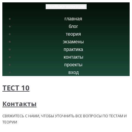
Вкл/Выкл навигацию
главная
блог
теория
экзамены
практика
контакты
проекты
вход
ТЕСТ 10
Контакты
СВЯЖИТЕСЬ С НАМИ, ЧТОБЫ УТОЧНИТЬ ВСЕ ВОПРОСЫ ПО ТЕСТАМ И
ТЕОРИИ