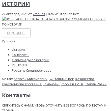
ИСТОРИИ
22 октября, 2021 от
kronuss
| Комментариев нет
ПОДРОБНЕЕ
Рубрика:
История
Конспекты
Олимпиады по истории
РЕШУ ЕГЭ
Россия в Средневековье
Метки:
Алексей Михайлович
,
Бунташный век
,
Казачество
,
Крестьянские восстания
,
Романовы
,
Россия в XVII в
,
Степан Разин
Контакты
СВЯЖИТЕСЬ С НАМИ, ЧТОБЫ УТОЧНИТЬ ВСЕ ВОПРОСЫ ПО ТЕСТАМ И
ТЕОРИИ