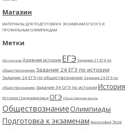
Магазин
МАТЕРИАЛЫ ДЛЯ ПОДГОТОВКИ К ЭКЗАМЕНАМ ЕГЭ/ОГЭ И
ПРОФИЛЬНЫМ ОЛИМПИАДАМ
Метки
ЕГЭ
Древняя история
Задание 21 ЕГЭ по
Абсолютизм
Задание 24 ЕГЭ по истории
обществознанию
Задание 24 ЕГЭ по обществознанию
Задание 29 ЕГЭ по
История
Задание 34 ОГЭ по истории
обществознанию
ОГЭ
История Средневековья
Общественная мысль
Обществознание
Олимпиады
Подготовка к экзаменам
Эссе
Философия