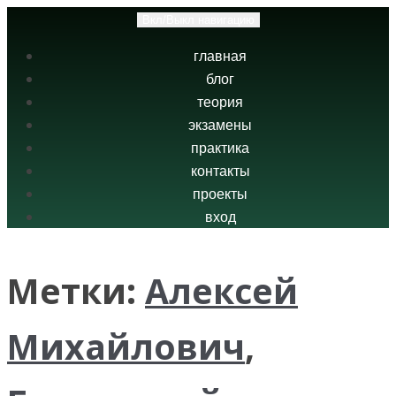
Вкл/Выкл навигацию
главная
блог
теория
экзамены
практика
контакты
проекты
вход
Метки:
Алексей
Михайлович
,