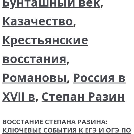
Бунташный век
,
Казачество
,
Крестьянские
восстания
,
Романовы
,
Россия в
XVII в
,
Степан Разин
ВОССТАНИЕ СТЕПАНА РАЗИНА:
КЛЮЧЕВЫЕ СОБЫТИЯ К ЕГЭ И ОГЭ ПО