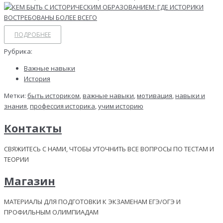
ПОДРОБНЕЕ
Рубрика:
Важные навыки
История
Метки:
быть историком
,
важные навыки
,
мотивация
,
навыки и
знания
,
профессия историка
,
учим историю
Контакты
СВЯЖИТЕСЬ С НАМИ, ЧТОБЫ УТОЧНИТЬ ВСЕ ВОПРОСЫ ПО ТЕСТАМ И
ТЕОРИИ
Магазин
МАТЕРИАЛЫ ДЛЯ ПОДГОТОВКИ К ЭКЗАМЕНАМ ЕГЭ/ОГЭ И
ПРОФИЛЬНЫМ ОЛИМПИАДАМ