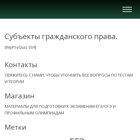
Вкл/
Выкл
нави
Субъекты гражданского права.
[WpProQuiz 559]
Контакты
СВЯЖИТЕСЬ С НАМИ, ЧТОБЫ УТОЧНИТЬ ВСЕ ВОПРОСЫ ПО ТЕСТАМ
И ТЕОРИИ
Магазин
МАТЕРИАЛЫ ДЛЯ ПОДГОТОВКИ К ЭКЗАМЕНАМ ЕГЭ/ОГЭ И
ПРОФИЛЬНЫМ ОЛИМПИАДАМ
Метки