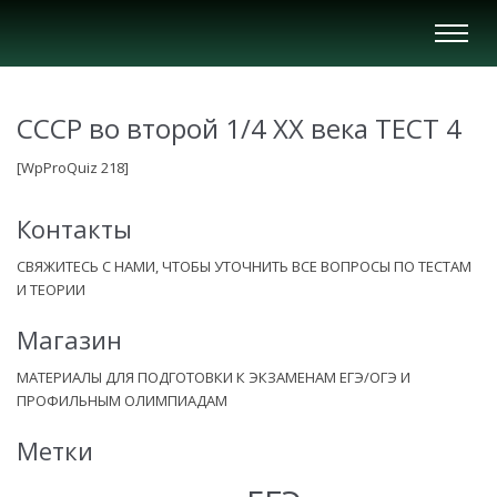
Вкл/
Выкл
нави
СССР во второй 1/4 XX века ТЕСТ 4
[WpProQuiz 218]
Контакты
СВЯЖИТЕСЬ С НАМИ, ЧТОБЫ УТОЧНИТЬ ВСЕ ВОПРОСЫ ПО ТЕСТАМ
И ТЕОРИИ
Магазин
МАТЕРИАЛЫ ДЛЯ ПОДГОТОВКИ К ЭКЗАМЕНАМ ЕГЭ/ОГЭ И
ПРОФИЛЬНЫМ ОЛИМПИАДАМ
Метки