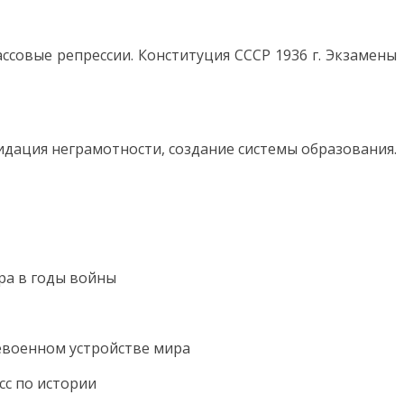
ассовые репрессии. Конституция СССР 1936 г. Экзамены
видация неграмотности, создание системы образования.
ура в годы войны
евоенном устройстве мира
сс по истории