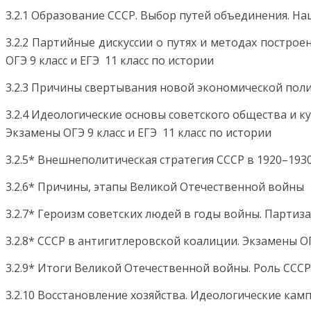
3.2.1 Образование СССР. Выбор путей объединения. Н
3.2.2 Партийные дискуссии о путях и методах построе
ОГЭ 9 класс и ЕГЭ 11 класс по истории
3.2.3 Причины свертывания новой экономической пол
3.2.4 Идеологические основы советского общества и к
Экзамены ОГЭ 9 класс и ЕГЭ 11 класс по истории
3.2.5* Внешнеполитическая стратегия СССР в 1920–193
3.2.6* Причины, этапы Великой Отечественной войны
3.2.7* Героизм советских людей в годы войны. Партиз
3.2.8* СССР в антигитлеровской коалиции. Экзамены ОГ
3.2.9* Итоги Великой Отечественной войны. Роль ССС
3.2.10 Восстановление хозяйства. Идеологические кампа