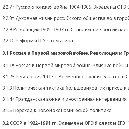
2.2.7* Русско-японская война 1904-1905. Экзамены ОГЭ 9
2.2.8* Духовная жизнь российского общества во второй
2.2.9 Революция 1905–1907 гг. Становление российск
2.2.10 Реформы П.А. Столыпина
3.1 Россия в Первой мировой войне. Революция и Гр
3.1.1* Россия в Первой мировой войне. Влияние войны 
3.1.2* Революция 1917 г. Временное правительство и С
3.1.3 Политическая тактика большевиков, их приход к
3.1.4* Гражданская война и иностранная интервенци
3.1.5 Переход к новой экономической политике
3.2 СССР в 1922–1991 гг. Экзамены ОГЭ 9 класс и ЕГЭ