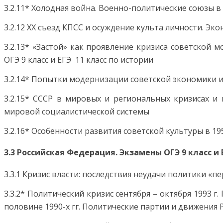
3.2.11* Холодная война. Военно-политические союзы
3.2.12 XX съезд КПСС и осуждение культа личности. Эк
3.2.13* «Застой» как проявление кризиса советской 
ОГЭ 9 класс и ЕГЭ 11 класс по истории
3.2.14* Попытки модернизации советской экономики и
3.2.15* СССР в мировых и региональных кризисах и
мировой социалистической системы
3.2.16* Особенности развития советской культуры в 195
3.3 Российская Федерация. Экзамены ОГЭ 9 класс и 
3.3.1 Кризис власти: последствия неудачи политики «пе
3.3.2* Политический кризис сентября – октября 1993 
половине 1990-х гг. Политические партии и движения