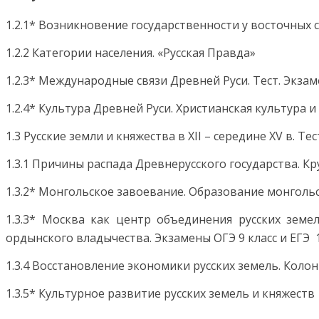
1.2.1* Возникновение государственности у восточных 
1.2.2 Категории населения. «Русская Правда»
1.2.3* Международные связи Древней Руси. Тест. Экзам
1.2.4* Культура Древней Руси. Христианская культура 
1.3 Русские земли и княжества в XII – середине XV в. Те
1.3.1 Причины распада Древнерусского государства. К
1.3.2* Монгольское завоевание. Образование монгольск
1.3.3* Москва как центр объединения русских земе
ордынского владычества. Экзамены ОГЭ 9 класс и ЕГЭ 1
1.3.4 Восстановление экономики русских земель. Коло
1.3.5* Культурное развитие русских земель и княжеств