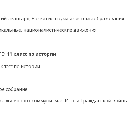
ский авангард. Развитие науки и системы образования
дикальные, националистические движения
ГЭ 11 класс по истории
 класс по истории
ное собрание
ика «военного коммунизма». Итоги Гражданской войны