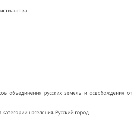
ристианства
ссов объединения русских земель и освобождения от
 категории населения. Русский город