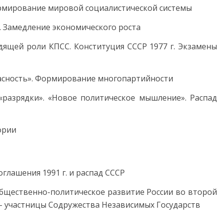
ормирование мировой социалистической системы
ч. Замедление экономического роста
одящей роли КПСС. Конституция СССР 1977 г. Экзамены
гласность». Формирование многопартийности
«разрядки». «Новое политическое мышление». Распад
тории
оглашения 1991 г. и распад СССР
. Общественно-политическое развитие России во второй
 – участницы Содружества Независимых Государств