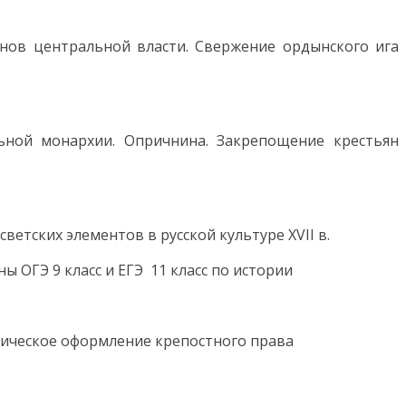
ганов центральной власти. Свержение ордынского ига
льной монархии. Опричнина. Закрепощение крестьян
ветских элементов в русской культуре XVII в.
ы ОГЭ 9 класс и ЕГЭ 11 класс по истории
идическое оформление крепостного права