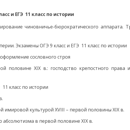
класс и ЕГЭ 11 класс по истории
мирование чиновничье-бюрократического аппарата. 
ерии. Экзамены ОГЭ 9 класс и ЕГЭ 11 класс по истории
 оформление сословного строя
рвой половине XIX в.: господство крепостного права
 11 класс по истории
в.
ой имировой культурой XVIII – первой половины XIX в.
 абсолютизма в первой половине XIX в.