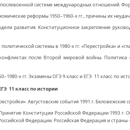
 в послевоенной системе международных отношений. Ф
ономические реформы 1950–1960-х гг., причины их неуда
модели развития. Конституционное закрепление руков
 политической системы в 1980-х гг. «Перестройка» и «
 конфликтах после Второй мировой войны. Политика 
0–1980-х гг. Экзамены ОГЭ 9 класс и ЕГЭ 11 класс по ис
ЕГЭ 11 класс по истории
рестройки». Августовские события 1991 г. Беловежские с
г. Принятие Конституции Российской Федерации 1993 г
 Российской Федерации. Российская Федерация и страны