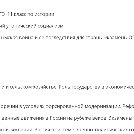
ГЭ 11 класс по истории
кий утопический социализм
ымская война и ее последствия для страны Экзамены ОГЭ
 и сельском хозяйстве. Роль государства в экономическ
воречий в условиях форсированной модернизации. Реф
твенные движения в России на рубеже веков. Экзамены О
ской империи. Россия в системе военно-политических с