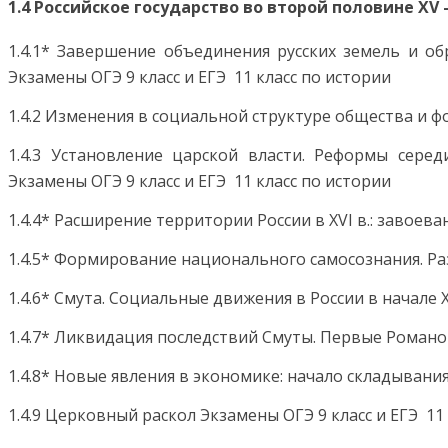
1.4 Российское государство во второй половине XV – 
1.4.1* Завершение объединения русских земель и об
Экзамены ОГЭ 9 класс и ЕГЭ 11 класс по истории
1.4.2 Изменения в социальной структуре общества и 
1.4.3 Установление царской власти. Реформы сере
Экзамены ОГЭ 9 класс и ЕГЭ 11 класс по истории
1.4.4* Расширение территории России в XVI в.: завое
1.4.5* Формирование национального самосознания. Разв
1.4.6* Смута. Социальные движения в России в начале 
1.4.7* Ликвидация последствий Смуты. Первые Роман
1.4.8* Новые явления в экономике: начало складыван
1.4.9 Церковный раскол Экзамены ОГЭ 9 класс и ЕГЭ 11