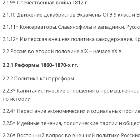
2.1.9* Отечественная война 1812 г.
2.1.10 Движение декабристов Экзамены ОГЭ 9 класс и Е
2.1.11* Консерваторы. Славянофилы и западники. Русс
2.1.12* Имперская внешняя политика самодержавия. Кр
2.2 Россия во второй половине XIX – начале ХХ в.
2.2.1 Реформы 1860–1870-х гг.
2.2.2 Политика контрреформ
2.2.3* Капиталистические отношения в промышленности
по истории
2.2.4* Нарастание экономических и социальных проти
2.2.5* Идейные течения, политические партии и общес
2.2.6* Восточный вопрос во внешней политике Россий