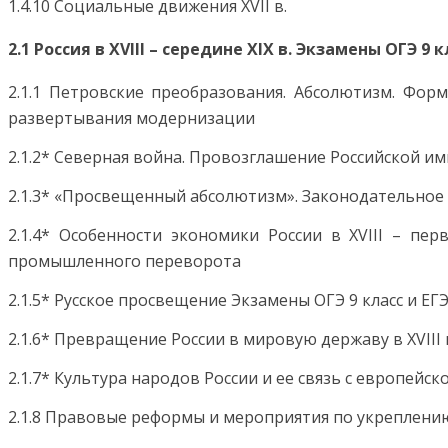
1.4.10 Социальные движения XVII в.
2.1 Россия в XVIII – середине XIX в. Экзамены ОГЭ 9 
2.1.1 Петровские преобразования. Абсолютизм. Фор
развертывания модернизации
2.1.2* Северная война. Провозглашение Российской имп
2.1.3* «Просвещенный абсолютизм». Законодательное
2.1.4* Особенности экономики России в XVIII – пе
промышленного переворота
2.1.5* Русское просвещение Экзамены ОГЭ 9 класс и ЕГЭ
2.1.6* Превращение России в мировую державу в XVIII 
2.1.7* Культура народов России и ее связь с европейск
2.1.8 Правовые реформы и мероприятия по укреплению