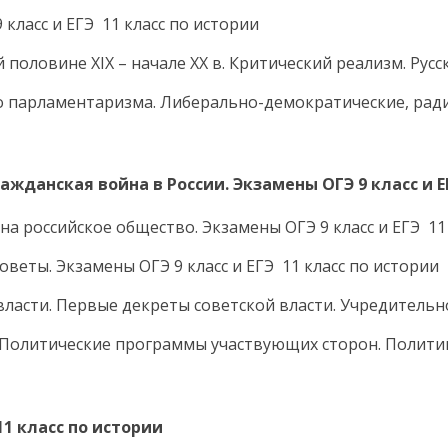
 класс и ЕГЭ 11 класс по истории
 половине XIX – начале ХХ в. Критический реализм. Рус
ого парламентаризма. Либерально-демократические, ра
ажданская война в России. Экзамены ОГЭ 9 класс и Е
на российское общество. Экзамены ОГЭ 9 класс и ЕГЭ 11
оветы. Экзамены ОГЭ 9 класс и ЕГЭ 11 класс по истории
 власти. Первые декреты советской власти. Учредитель
я. Политические программы участвующих сторон. Полит
 11 класс по истории