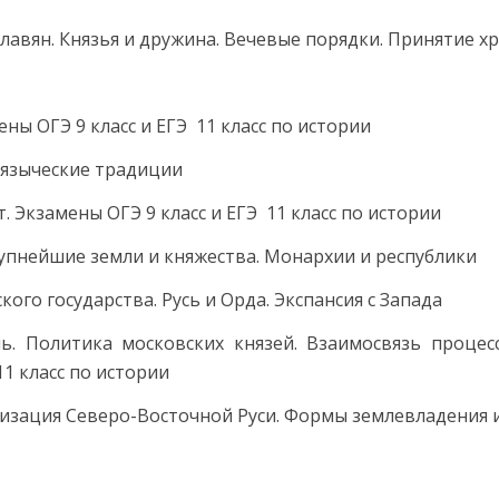
славян. Князья и дружина. Вечевые порядки. Принятие х
ены ОГЭ 9 класс и ЕГЭ 11 класс по истории
и языческие традиции
ст. Экзамены ОГЭ 9 класс и ЕГЭ 11 класс по истории
рупнейшие земли и княжества. Монархии и республики
ого государства. Русь и Орда. Экспансия с Запада
ль. Политика московских князей. Взаимосвязь проце
1 класс по истории
низация Северо-Восточной Руси. Формы землевладения и