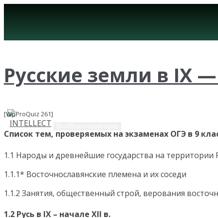
Русские земли в IX — 
[WpProQuiz 261]
Вкл/Выкл навигацию
Список тем, проверяемых на экзаменах ОГЭ в 9 класс
1.1 Народы и древнейшие государства на территории 
1.1.1* Восточнославянские племена и их соседи
1.1.2 Занятия, общественный строй, верования восточны
1.2 Русь в IX – начале XII в.