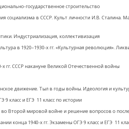
ационально-государственное строительство
ния социализма в СССР. Культ личности И.В. Сталина. М
итики. Индустриализация, коллективизация
ультура в 1920–1930-х гг. «Культурная революция». Лик
0-х гг. СССР накануне Великой Отечественной войны
анское движение. Тыл в годы войны. Идеология и культ
Э 9 класс и ЕГЭ 11 класс по истории
Р во Второй мировой войне и решение вопросов о посл
нии конца 1940-х гг. Экзамены ОГЭ 9 класс и ЕГЭ 11 кла