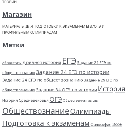
ТЕОРИИ
Магазин
МАТЕРИАЛЫ ДЛЯ ПОДГОТОВКИ К ЭКЗАМЕНАМ ЕГЭ/ОГЭ И
ПРОФИЛЬНЫМ ОЛИМПИАДАМ
Метки
ЕГЭ
Древняя история
Задание 21 ЕГЭ по
Абсолютизм
Задание 24 ЕГЭ по истории
обществознанию
Задание 24 ЕГЭ по обществознанию
Задание 29 ЕГЭ по
История
Задание 34 ОГЭ по истории
обществознанию
ОГЭ
История Средневековья
Общественная мысль
Обществознание
Олимпиады
Подготовка к экзаменам
Эссе
Философия