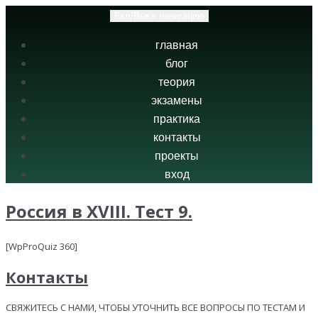
Вкл/Выкл навигацию
главная
блог
теория
экзамены
практика
контакты
проекты
вход
Россия в XVIII. Тест 9.
[WpProQuiz 360]
Контакты
СВЯЖИТЕСЬ С НАМИ, ЧТОБЫ УТОЧНИТЬ ВСЕ ВОПРОСЫ ПО ТЕСТАМ И