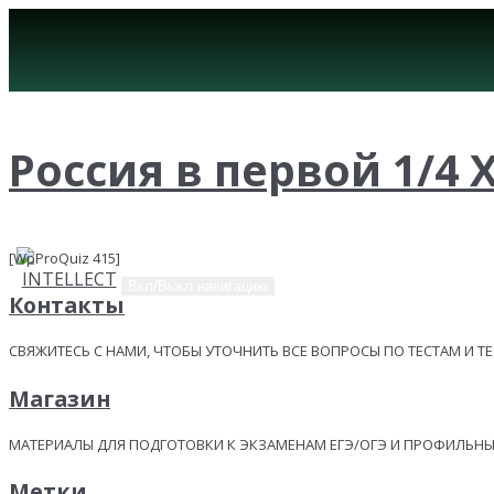
Россия в первой 1/4 X
[WpProQuiz 415]
Вкл/Выкл навигацию
Контакты
СВЯЖИТЕСЬ С НАМИ, ЧТОБЫ УТОЧНИТЬ ВСЕ ВОПРОСЫ ПО ТЕСТАМ И Т
Магазин
МАТЕРИАЛЫ ДЛЯ ПОДГОТОВКИ К ЭКЗАМЕНАМ ЕГЭ/ОГЭ И ПРОФИЛЬ
Метки