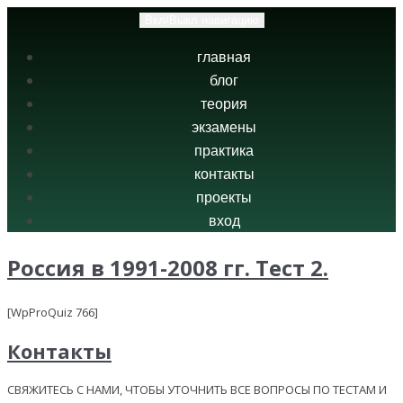
Вкл/Выкл навигацию
главная
блог
теория
экзамены
практика
контакты
проекты
вход
Россия в 1991-2008 гг. Тест 2.
[WpProQuiz 766]
Контакты
СВЯЖИТЕСЬ С НАМИ, ЧТОБЫ УТОЧНИТЬ ВСЕ ВОПРОСЫ ПО ТЕСТАМ И