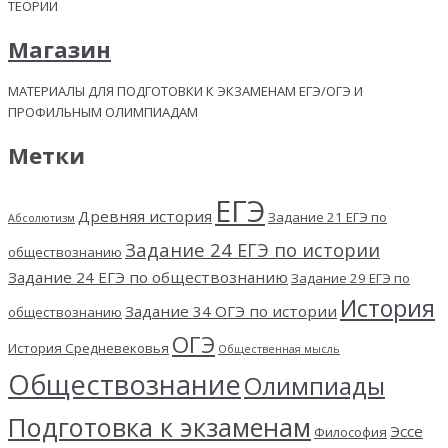
ТЕОРИИ
Магазин
МАТЕРИАЛЫ ДЛЯ ПОДГОТОВКИ К ЭКЗАМЕНАМ ЕГЭ/ОГЭ И
ПРОФИЛЬНЫМ ОЛИМПИАДАМ
Метки
ЕГЭ
Древняя история
Задание 21 ЕГЭ по
Абсолютизм
Задание 24 ЕГЭ по истории
обществознанию
Задание 24 ЕГЭ по обществознанию
Задание 29 ЕГЭ по
История
Задание 34 ОГЭ по истории
обществознанию
ОГЭ
История Средневековья
Общественная мысль
Обществознание
Олимпиады
Подготовка к экзаменам
Эссе
Философия