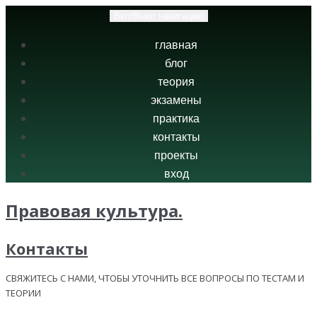
Вкл/Выкл навигацию
главная
блог
теория
экзамены
практика
контакты
проекты
вход
Правовая культура.
Контакты
СВЯЖИТЕСЬ С НАМИ, ЧТОБЫ УТОЧНИТЬ ВСЕ ВОПРОСЫ ПО ТЕСТАМ И
ТЕОРИИ