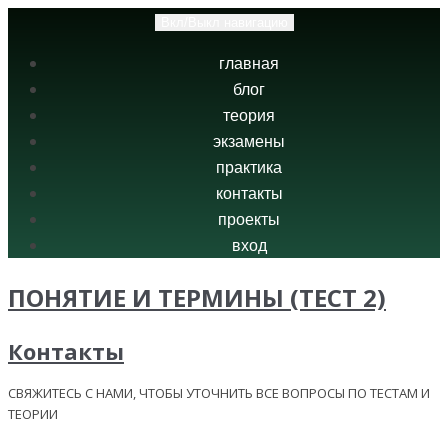
Вкл/Выкл навигацию
главная
блог
теория
экзамены
практика
контакты
проекты
вход
ПОНЯТИЕ И ТЕРМИНЫ (ТЕСТ 2)
Контакты
СВЯЖИТЕСЬ С НАМИ, ЧТОБЫ УТОЧНИТЬ ВСЕ ВОПРОСЫ ПО ТЕСТАМ И
ТЕОРИИ