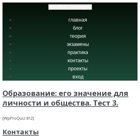
Вкл/Выкл навигацию
главная
блог
теория
экзамены
практика
контакты
проекты
вход
Образование: его значение для
личности и общества. Тест 3.
[WpProQuiz 812]
Контакты