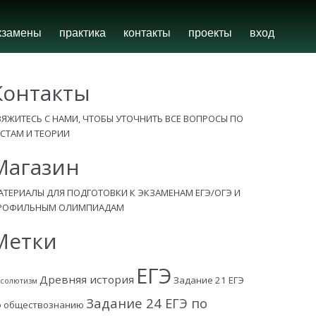
кзамены
практика
контакты
проекты
вход
Контакты
ВЯЖИТЕСЬ С НАМИ, ЧТОБЫ УТОЧНИТЬ ВСЕ ВОПРОСЫ ПО
ЕСТАМ И ТЕОРИИ
Магазин
АТЕРИАЛЫ ДЛЯ ПОДГОТОВКИ К ЭКЗАМЕНАМ ЕГЭ/ОГЭ И
РОФИЛЬНЫМ ОЛИМПИАДАМ
Метки
ЕГЭ
Древняя история
Задание 21 ЕГЭ
солютизм
Задание 24 ЕГЭ по
о обществознанию