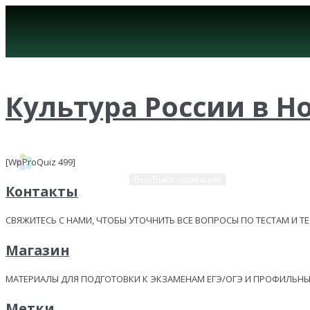
Культура России в Н
[WpProQuiz 499]
Вкл/Выкл навигацию
Контакты
СВЯЖИТЕСЬ С НАМИ, ЧТОБЫ УТОЧНИТЬ ВСЕ ВОПРОСЫ ПО ТЕСТАМ И Т
Магазин
МАТЕРИАЛЫ ДЛЯ ПОДГОТОВКИ К ЭКЗАМЕНАМ ЕГЭ/ОГЭ И ПРОФИЛЬ
Метки