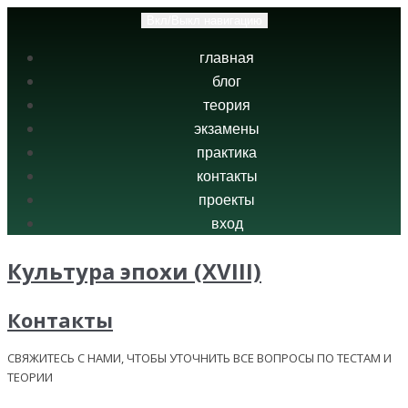
Вкл/Выкл навигацию
главная
блог
теория
экзамены
практика
контакты
проекты
вход
Культура эпохи (XVIII)
Контакты
СВЯЖИТЕСЬ С НАМИ, ЧТОБЫ УТОЧНИТЬ ВСЕ ВОПРОСЫ ПО ТЕСТАМ И
ТЕОРИИ