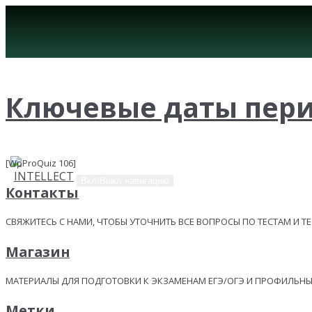
Ключевые даты период
[WpProQuiz 106]
Вкл/Выкл навигацию
Контакты
СВЯЖИТЕСЬ С НАМИ, ЧТОБЫ УТОЧНИТЬ ВСЕ ВОПРОСЫ ПО ТЕСТАМ И Т
Магазин
МАТЕРИАЛЫ ДЛЯ ПОДГОТОВКИ К ЭКЗАМЕНАМ ЕГЭ/ОГЭ И ПРОФИЛЬ
Метки