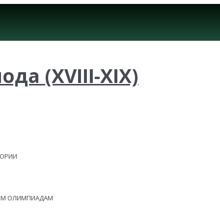
а (XVIII-XIX)
ЕОРИИ
НЫМ ОЛИМПИАДАМ