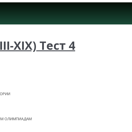
I-XIX) Тест 4
ЕОРИИ
НЫМ ОЛИМПИАДАМ