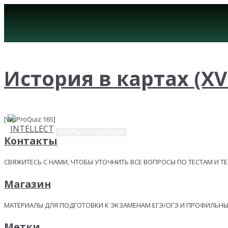
История в картах (XVII
[WpProQuiz 165]
Вкл/Выкл навигацию
Контакты
СВЯЖИТЕСЬ С НАМИ, ЧТОБЫ УТОЧНИТЬ ВСЕ ВОПРОСЫ ПО ТЕСТАМ И Т
Магазин
МАТЕРИАЛЫ ДЛЯ ПОДГОТОВКИ К ЭКЗАМЕНАМ ЕГЭ/ОГЭ И ПРОФИЛЬ
Метки