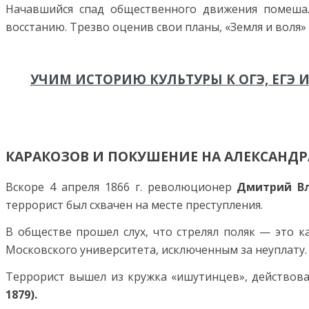
Начавшийся спад общественного движения помешал
восстанию. Трезво оценив свои планы, «Земля и воля»
УЧИМ ИСТОРИЮ КУЛЬТУРЫ К ОГЭ, ЕГ
КАРАКОЗОВ И ПОКУШЕНИЕ НА АЛЕКСАНДРА
Вскоре 4 апреля 1866 г. революционер
Дмитрий В
террорист был схвачен на месте преступления.
В обществе прошел слух, что стрелял поляк — это к
Московского университета, исключенным за неуплату.
Террорист вышел из кружка «ишутинцев», действов
1879).