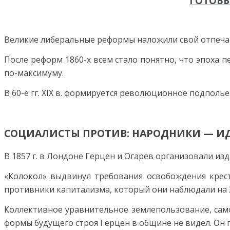
ГОТОВЬ
Великие либеральные реформы наложили свой отпеча
После реформ 1860-х всем стало понятно, что эпоха
по-максимуму.
В 60-е гг. XIX в. формируется революционное подполье
СОЦИАЛИСТЫ ПРОТИВ: НАРОДНИКИ — ИД
В 1857 г. в Лондоне Герцен и Огарев организовали изд
«Колокол» выдвинул требования освобождения крест
противники капитализма, который они наблюдали на З
Коллективное уравнительное землепользование, сам
формы будущего строя Герцен в общине не видел. Он 