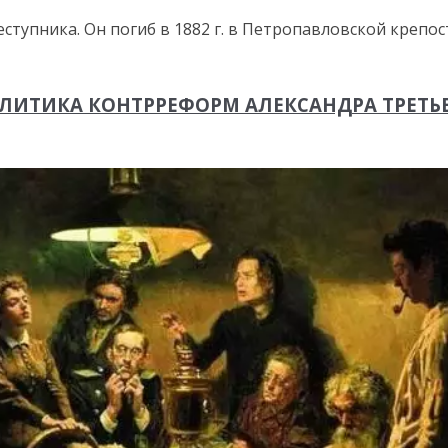
тупника. Он погиб в 1882 г. в Петропавловской крепос
ЛИТИКА КОНТРРЕФОРМ АЛЕКСАНДРА ТРЕТЬ