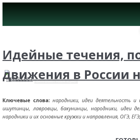
Идейные течения, п
движения в России н
Вкл/Выкл навигацию
Ключевые слова:
народники, идеи деятельность и 
ишутинцы, лавровцы, бакунинцы, народники, идеи де
народники и их основные кружки и направления, ОГЭ, ЕГЭ,