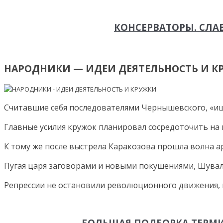
КОНСЕРВАТОРЫ. СЛ
НАРОДНИКИ — ИДЕИ ДЕЯТЕЛЬНОСТЬ И 
Считавшие себя последователями Чернышевского, «иш
Главные усилия кружок планировал сосредоточить на
К тому же после выстрела Каракозова прошла волна а
Пугая царя заговорами и новыми покушениями, Шувал
Репрессии не остановили революционного движения, н
БОЛЬШАЯ ПОДБОРКА ТЕРМИ