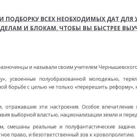
 ПОДБОРКУ ВСЕХ НЕОБХОДИМЫХ ДАТ ДЛЯ У
ЗДЕЛАМ И БЛОКАМ, ЧТОБЫ ВЫ БЫСТРЕЕ ВЫУ
 разночинцы и называли своим учителем Чернышевского
», усвоенные полуобразованной молодежью, теряли
ой борьбе с целью не только «перерешить реформу», 
и, отражавшие эти настроения. Особое впечатлени
авия выборной властью, национализации земли и перед
м, смешаны реальные и полуфантастические задачи
ное право, и безответственный зов к кровопролитию.