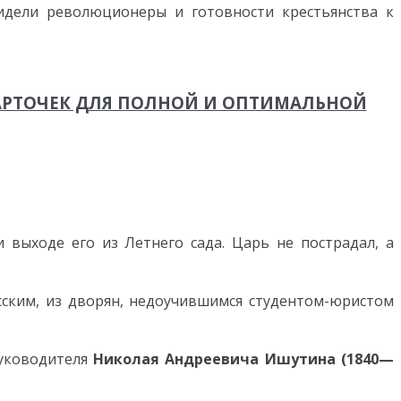
идели революционеры и готовности крестьянства к
КАРТОЧЕК ДЛЯ ПОЛНОЙ И ОПТИМАЛЬНОЙ
и выходе его из Летнего сада. Царь не пострадал, а
усским, из дворян, недоучившимся студентом-юристом
руководителя
Николая Андреевича Ишутина (1840—