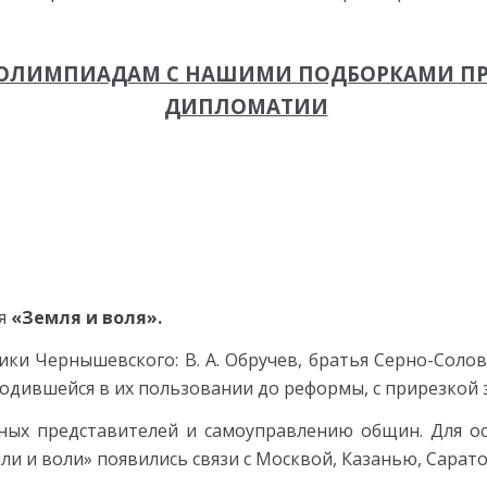
М ОЛИМПИАДАМ С НАШИМИ ПОДБОРКАМИ ПР
ДИПЛОМАТИИ
ия
«Земля и воля».
и Чернышевского: В. А. Обручев, братья Серно-Соловье
одившейся в их пользовании до реформы, с прирезкой з
дных представителей и самоуправлению общин. Для о
ли и воли» появились связи с Москвой, Казанью, Сарат