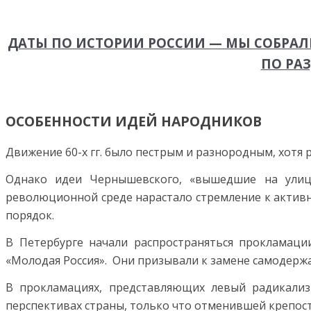
ДАТЫ ПО ИСТОРИИ РОССИИ — МЫ СОБРАЛИ
ПО РА
ОСОБЕННОСТИ ИДЕЙ НАРОДНИКОВ
Движение 60-х гг. было пестрым и разнородным, хотя
Однако идеи Чернышевского, «вышедшие на улицу
революционной среде нарастало стремление к активн
порядок.
В Петербурге начали распространяться прокламаци
«Молодая Россия». Они призывали к замене самодерж
В прокламациях, представляющих левый радикализ
перспективах страны, только что отменившей крепост