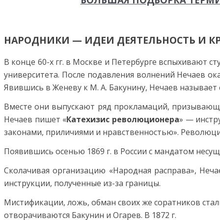
НАРОДНИКИ — ИДЕИ ДЕЯТЕЛЬНОСТЬ И К
В конце 60-х гг. в Москве и Петербурге вспыхивают с
университета. После подавления волнений Нечаев ока
Явившись в Женеву к М. А. Бакунину, Нечаев называе
Вместе они выпускают ряд прокламаций, призывающи
Нечаев пишет «
Катехизис революционера
» — инстр
законами, приличиями и нравственностью». Революци
Появившись осенью 1869 г. в России с мандатом несу
Сколачивая организацию «Народная расправа», Нечае
инструкции, полученные из-за границы.
Мистификации, ложь, обман своих же соратников стали
отворачиваются Бакунин и Огарев. В 1872 г.