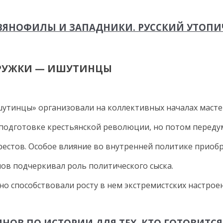
АВЯНОФИЛЫ И ЗАПАДНИКИ. РУССКИЙ УТОП
КРУЖКИ — ИШУТИНЦЫ
утинцы» организовали на коллективных началах масте
 подготовке крестьянской революции, но потом переду
рестов. Особое влияние во внутренней политике приоб
ов подчеркивал роль политического сыска.
о способствовали росту в нем экстремистских настрое
НОВ ПО ИСТОРИИ ДЛЯ ТЕХ, КТО ГОТОВИТС