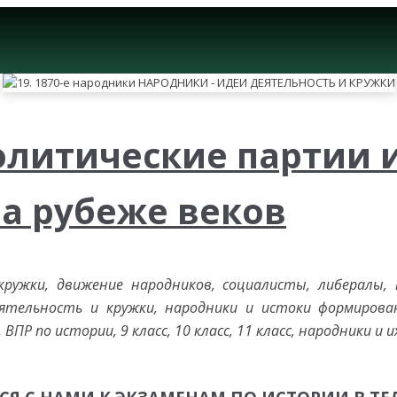
олитические партии 
а рубеже веков
кружки, движение народников, социалисты, либералы, 
ятельность и кружки, народники и истоки формирован
 ВПР по истории, 9 класс, 10 класс, 11 класс, народники и