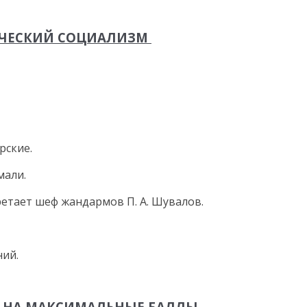
ИЧЕСКИЙ СОЦИАЛИЗМ
рские.
мали.
ретает шеф жандармов П. А. Шувалов.
ний.
Я НА МАКСИМАЛЬНЫЕ БАЛЛЫ