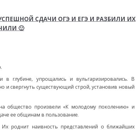
СПЕШНОЙ СДАЧИ ОГЭ И ЕГЭ И РАЗБИЛИ ИХ
ЧИЛИ 🙂
.
 в глубине, упрощались и вульгаризировались. В
но и свергнуть существующий строй, установив новый
е на общество произвели «К молодому поколению» и
аче ее общинам в пользование.
. Их роднит наивность представлений о ближайших