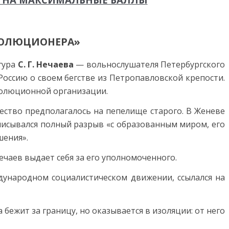
ВОЛЮЦИОНЕРА»
игура
С. Г. Нечаева
— вольнослушателя Петербургского
Россию о своем бегстве из Петропавловской крепости.
волюционной организации.
ство предполагалось на пепелище старого. В Женеве
писывался полный разрыв «с образованным миром, его
шения».
чаев выдает себя за его уполномоченного.
ждународном социалистическом движении, ссылался на
бежит за границу, но оказывается в изоляции: от него