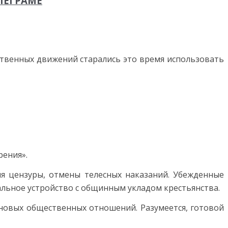
ЛЕГРАМЕ
ственных движений старались это время использовать
ения».
ия цензуры, отмены телесных наказаний. Убежденные
альное устройство с общинным укладом крестьянства.
новых общественных отношений. Разумеется, готовой