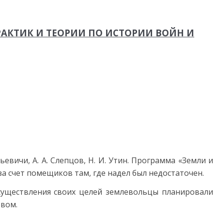
АКТИК И ТЕОРИИ ПО ИСТОРИИ ВОЙН И
вичи, А. А. Слепцов, Н. И. Утин. Программа «Земли и
а счет помещиков там, где надел был недостаточен.
существления своих целей землевольцы планировали
овом.