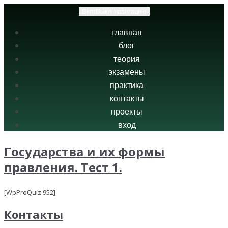
Вкл/Выкл навигацию
главная
блог
теория
экзамены
практика
контакты
проекты
вход
Государства и их формы
правления. Тест 1.
[WpProQuiz 952]
Контакты