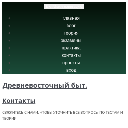
Вкл/Выкл навигацию
главная
блог
теория
экзамены
практика
контакты
проекты
вход
Древневосточный быт.
Контакты
СВЯЖИТЕСЬ С НАМИ, ЧТОБЫ УТОЧНИТЬ ВСЕ ВОПРОСЫ ПО ТЕСТАМ И
ТЕОРИИ