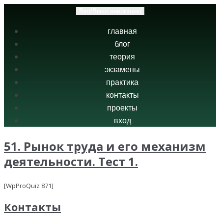
Вкл/Выкл навигацию
главная
блог
теория
экзамены
практика
контакты
проекты
вход
51. Рынок труда и его механизм
деятельности. Тест 1.
[WpProQuiz 871]
Контакты