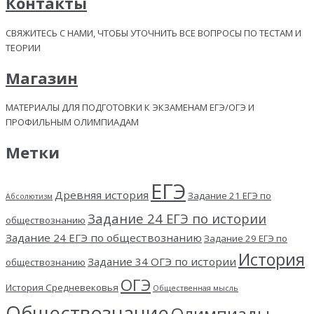
Контакты
СВЯЖИТЕСЬ С НАМИ, ЧТОБЫ УТОЧНИТЬ ВСЕ ВОПРОСЫ ПО ТЕСТАМ И
ТЕОРИИ
Магазин
МАТЕРИАЛЫ ДЛЯ ПОДГОТОВКИ К ЭКЗАМЕНАМ ЕГЭ/ОГЭ И
ПРОФИЛЬНЫМ ОЛИМПИАДАМ
Метки
ЕГЭ
Древняя история
Задание 21 ЕГЭ по
Абсолютизм
Задание 24 ЕГЭ по истории
обществознанию
Задание 24 ЕГЭ по обществознанию
Задание 29 ЕГЭ по
История
Задание 34 ОГЭ по истории
обществознанию
ОГЭ
История Средневековья
Общественная мысль
Обществознание
Олимпиады