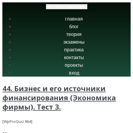
Вкл/Выкл навигацию
главная
блог
теория
экзамены
практика
контакты
проекты
вход
44. Бизнес и его источники
финансирования (Экономика
фирмы). Тест 3.
[WpProQuiz 864]