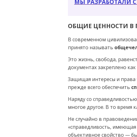
МЫ РАЗРАБОТАЛИ 
ОБЩИЕ ЦЕННОСТИ В
В современном цивилизован
принято называть
общече
Это жизнь, свобода, равенс
документах закреплено как 
Защищая интересы и права 
прежде всего обеспе­чить
с
Наряду со справедливостью 
многое другое. В то время 
Не случайно в правоведении
«справедливость, имеющая с
объективное свойство — быт