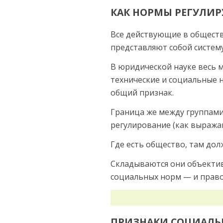
КАК НОРМЫ РЕГУЛИ
Все действующие в обществ
представляют собой систем
В юридической науке весь 
технические и социальные 
общий признак.
Граница же между группами
регулирование (как выражаю
Где есть общество, там до
Складываются они объек­тив
социальных норм — и правов
ПРИЗНАКИ СОЦИАЛЬ