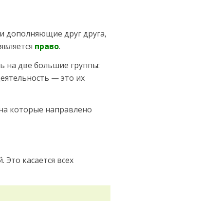
 и дополняющие друг друга,
 является
право
.
ь на две большие группы:
еятельность — это их
на которые на­правлено
 Это касается всех