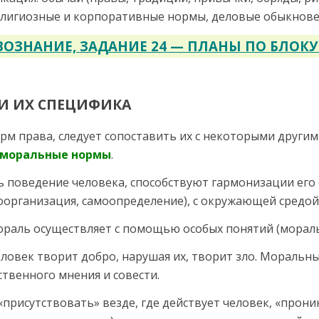
религиозные и корпоративные нормы, деловые обыкнове
ОЗНАНИЕ, ЗАДАНИЕ 24 — ПЛАНЫ ПО БЛОКУ
И ИХ СПЕЦИФИКА
м права, следует сопо­ставить их с некоторыми други
моральные нормы
.
 поведение человека, способствуют гармонизации его 
оорганиза­ция, самоопределение), с окружающей средой
ораль осуществляет с помощью особых понятий (моральн
ловек творит добро, нарушая их, творит зло. Моральн
твенного мнения и совести.
присутствовать» везде, где действует человек, «прони