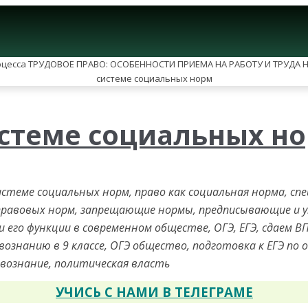
истеме социальных н
истеме социальных норм, право как социальная норма, сп
правовых норм, запрещающие нормы, предписывающие и
 и его функции в современном обществе, ОГЭ, ЕГЭ, сдаем 
ознанию в 9 классе, ОГЭ общество, подготовка к ЕГЭ по 
ствознание, политическая власть
УЧИСЬ С НАМИ В ТЕЛЕГРАМЕ