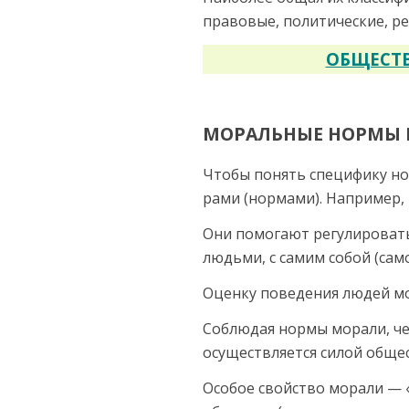
правовые, полити­ческие, 
ОБЩЕСТВ
МОРАЛЬНЫЕ НОРМЫ 
Чтобы понять специфику нор
рами (нормами). Например,
Они помогают регулировать
людьми, с самим собой (сам
Оценку по­ведения людей м
Соблюдая нормы морали, че
осуществляется силой общес
Особое свойство морали — «