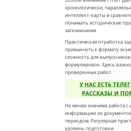
Особое внимание стоит уде
хронологически, параллель
интеллект-карты и сравнит
понимать исторические про
запоминания.
Практическая отработка за
привыкнуть к формату экза
сложность для выпускников 
формулировок. Здесь важно
проверенных работ.
У НАС ЕСТЬ ТЕЛ
РАССКАЗЫ И ПО
Не менее значима работа с
информацию из документов,
периодом. Регулярная прак
уровень подготовки.