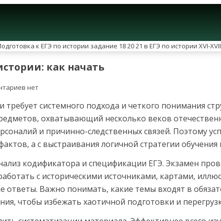
истории: как начать
нтариев нет
и требует системного подхода и четкого понимания стр
редметов, охватывающий несколько веков отечествен
ерсоналий и причинно-следственных связей. Поэтому у
 фактов, а с выстраивания логичной стратегии обучения
ализ кодификатора и спецификации ЕГЭ. Экзамен пров
 работать с историческими источниками, картами, иллю
 ответы. Важно понимать, какие темы входят в обязат
ения, чтобы избежать хаотичной подготовки и перегру