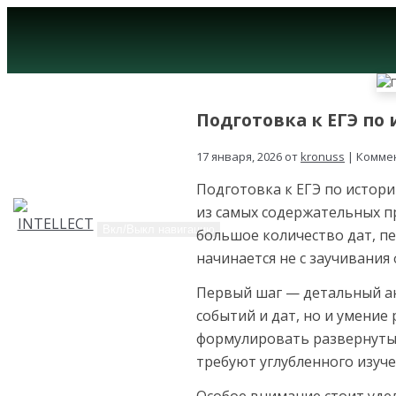
Подготовка к ЕГЭ по 
17 января, 2026 от
kronuss
| Комме
Подготовка к ЕГЭ по истори
из самых содержательных п
Вкл/Выкл навигацию
большое количество дат, п
начинается не с заучивания
Первый шаг — детальный ан
событий и дат, но и умение
формулировать развернутые
требуют углубленного изуч