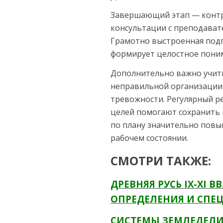
Завершающий этап — контр
консультации с преподават
Грамотно выстроенная подг
формирует целостное поним
Дополнительно важно учиты
неправильной организации 
тревожности. Регулярный р
целей помогают сохранить 
по плану значительно повы
рабочем состоянии.
СМОТРИ ТАКЖЕ:
ДРЕВНЯЯ РУСЬ IX-XI 
ОПРЕДЕЛЕНИЯ И СПЕ
СИСТЕМЫ ЗЕМЛЕДЕЛИ