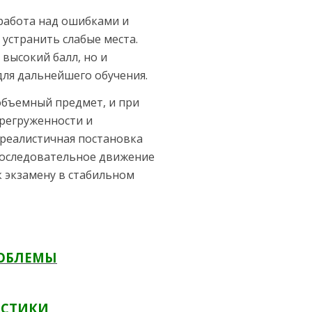
работа над ошибками и
устранить слабые места.
высокий балл, но и
для дальнейшего обучения.
объемный предмет, и при
регруженности и
 реалистичная постановка
 последовательное движение
 экзамену в стабильном
РОБЛЕМЫ
ИСТИКИ