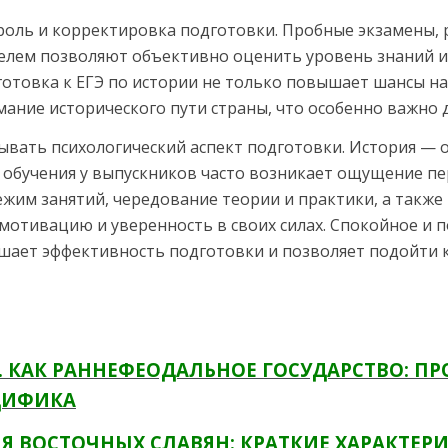
оль и корректировка подготовки. Пробные экзамены, 
елем позволяют объективно оценить уровень знаний и 
отовка к ЕГЭ по истории не только повышает шансы на 
ание исторического пути страны, что особенно важно 
вать психологический аспект подготовки. История — 
обучения у выпускников часто возникает ощущение пе
ежим занятий, чередование теории и практики, а также
мотивацию и уверенность в своих силах. Спокойное и
шает эффективность подготовки и позволяет подойти к
ВВ. КАК РАННЕФЕОДАЛЬНОЕ ГОСУДАРСТВО: П
ЦИФИКА
Я ВОСТОЧНЫХ СЛАВЯН: КРАТКИЕ ХАРАКТЕР