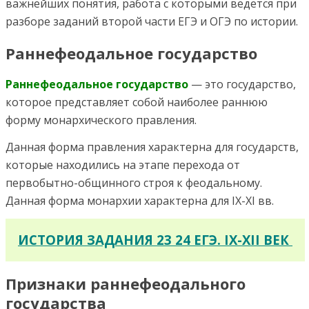
важнейших понятия, работа с которыми ведется при
разборе заданий второй части ЕГЭ и ОГЭ по истории.
Раннефеодальное государство
Раннефеодальное государство
— это государство,
которое представляет собой наиболее раннюю
форму монархического правления.
Данная форма правления характерна для государств,
которые находились на этапе перехода от
первобытно-общинного строя к феодальному.
Данная форма монархии характерна для IX-XI вв.
ИСТОРИЯ ЗАДАНИЯ 23 24 ЕГЭ. IX-XII ВЕК
Признаки раннефеодального
государства