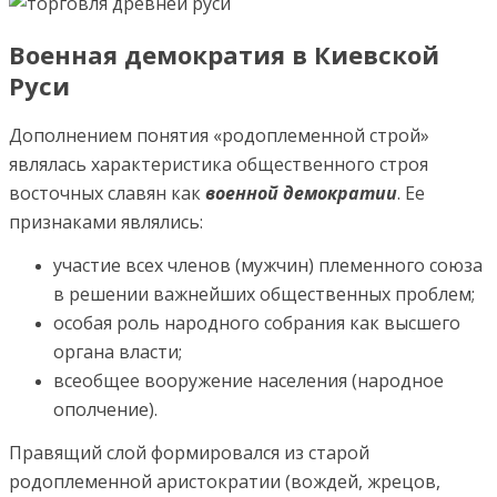
Военная демократия в Киевской
Руси
Дополнением понятия «родоплеменной строй»
являлась характеристика общественного строя
восточных славян как
военной демократии
. Ее
признаками являлись:
участие всех членов (мужчин) племенного союза
в решении важнейших общественных проблем;
особая роль народного собрания как высшего
органа власти;
всеобщее вооружение населения (народное
ополчение).
Правящий слой формировался из старой
родоплеменной аристократии (вождей, жрецов,