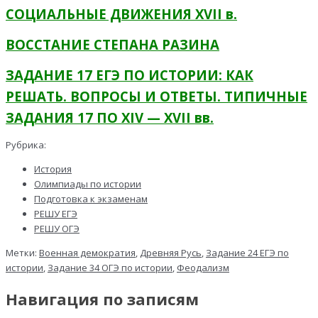
СОЦИАЛЬНЫЕ ДВИЖЕНИЯ XVII в.
ВОССТАНИЕ СТЕПАНА РАЗИНА
ЗАДАНИЕ 17 ЕГЭ ПО ИСТОРИИ: КАК
РЕШАТЬ. ВОПРОСЫ И ОТВЕТЫ. ТИПИЧНЫЕ
ЗАДАНИЯ 17 ПО XIV — XV
II
вв.
Рубрика:
История
Олимпиады по истории
Подготовка к экзаменам
РЕШУ ЕГЭ
РЕШУ ОГЭ
Метки:
Военная демократия
,
Древняя Русь
,
Задание 24 ЕГЭ по
истории
,
Задание 34 ОГЭ по истории
,
Феодализм
Навигация по записям