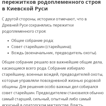
пережитков родоплеменного строя
в Киевской Руси
С другой стороны, историки отмечают, что в
Древней Руси сохранялись пережитки
родоплеменного строя:
Общее собрание рода;
Совет старейшин (старейшина);
Вождь (военачальник, предводитель охоты).
Общее собрание решало все важнейшие общие дела,
касающиеся всего рода. Собрание избирало
старейшину, военных вождей, предводителей охоты,
которые управляли повседневной жизнью родовой
общины. Для решения особо важных дел собирался
совет старейшин. Предводителем становился обычно
самый старший, сильный, опытный либо самый
искусный в ораторском мастерстве. Власть