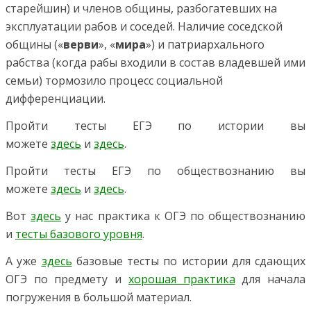
старейшин) и членов общины, разбогатевших на
эксплуатации рабов и соседей. Наличие соседской
общины («
верви
», «
мира
») и патриархального
рабства (когда рабы входили в состав владевшей ими
семьи) тормозило процесс социальной
дифференциации.
Пройти тесты ЕГЭ по истории вы
можете
здесь
и
здесь
.
Пройти тесты ЕГЭ по обществознанию вы
можете
здесь
и
здесь
.
Вот
здесь
у нас практика к ОГЭ по обществознанию
и
тесты базового уровня
.
А уже
здесь
базовые тесты по истории для сдающих
ОГЭ по предмету и
хорошая практика
для начала
погружения в большой материал.