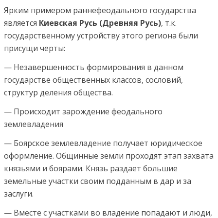
Ярким примером раннефеодального государства
является
Киевская Русь (Древняя Русь)
, т.к.
государственному устройству этого региона были
присущи черты:
— Незавершенность формирования в данном
государстве общественных классов, сословий,
структур деления общества.
— Происходит зарождение феодального
землевладения
— Боярское землевладение получает юридическое
оформление. Общинные земли проходят этап захвата
князьями и боярами. Князь раздает большие
земельные участки своим подданным в дар и за
заслуги.
— Вместе с участками во владение попадают и люди,