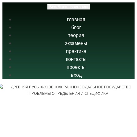
Вкл/Выкл навигацию
главная
блог
теория
экзамены
практика
контакты
проекты
вход