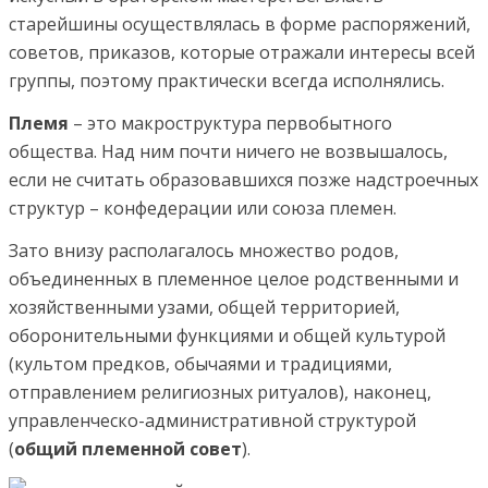
старейшины осуществлялась в форме распоряжений,
советов, приказов, которые отражали интересы всей
группы, поэтому практически всегда исполнялись.
Племя
– это макроструктура первобытного
общества. Над ним почти ничего не возвышалось,
если не считать образовавшихся позже надстроечных
структур – конфедерации или союза племен.
Зато внизу располагалось множество родов,
объединенных в племенное целое родственными и
хозяйственными узами, общей территорией,
оборонительными функциями и общей культурой
(культом предков, обычаями и традициями,
отправлением религиозных ритуалов), наконец,
управленческо-административной структурой
(
общий племенной совет
).