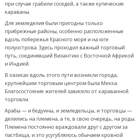
при случае грабили соседей, а также купеческие
караваны.
Для земледелия были пригодны только
прибрежные районы, особенно расположенные
вдоль побережья Красного моря и на юге
полуострова. Здесь проходил важный торговый
путь, соединявший Византию с Восточной Африкой
и Индией.
В оазисах вдоль этого пути возникли города,
крупнейшим торговым центром была Мекка.
Благосостояние жителей зависело от караванной
торговли.
Арабы — и бедуины, и земледельцы, и торговцы —
делились на племена, а те, в свою очередь, на роды.
Племена постоянно враждовали друг с другом за
пастбища, и это усугублялось обычаем кровной