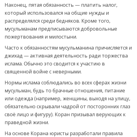
Наконец, пятая обязанность — платить налог,
который использовался на общие нужды и
распределялся среди бедняков. Кроме того,
мусульманам предписываются добровольные
пожертвования и милостыни.
Часто к обязанностям мусульманина причисляется и
джихад — активная деятельность ради торжества
ислама. Обычно это сводится к участию в
священной войне с неверными.
Нормы ислама соблюдались во всех сферах жизни
мусульман, будь то брачные отношения, питание
или одежда (например, женщины, выходя на улицу,
обязательно скрывали чадрой от посторонних глаз
своё лицо и фигуру). Коран призывал верующих к
праведной жизни.
На основе Корана юристы разработали правила