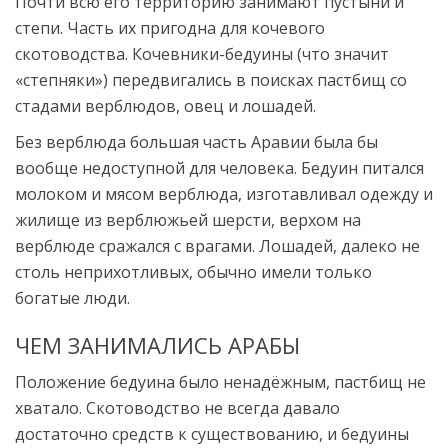
Почти всю его территорию занимают пустыни и
степи. Часть их пригодна для кочевого
скотоводства. Кочевники-бедуины (что значит
«степняки») передвигались в поисках пастбищ со
стадами верблюдов, овец и лошадей.
Без верблюда большая часть Аравии была бы
вообще недоступной для человека. Бедуин питался
молоком и мясом верблюда, изготавливал одежду и
жилище из верблюжьей шерсти, верхом на
верблюде сражался с врагами. Лошадей, далеко не
столь неприхотливых, обычно имели только
богатые люди.
ЧЕМ ЗАНИМАЛИСЬ АРАБЫ
Положение бедуина было ненадёжным, пастбищ не
хватало. Скотоводство не всегда давало
достаточно средств к существованию, и бедуины