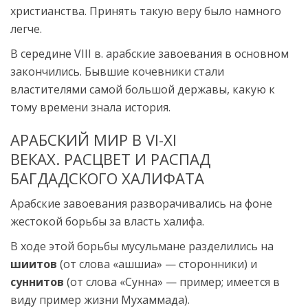
христианства. Принять такую веру было намного
легче.
В середине VIII в. арабские завоевания в основном
закончились. Бывшие кочевники стали
властителями самой большой державы, какую к
тому времени знала история.
АРАБСКИЙ МИР В VI-XI
ВЕКАХ. РАСЦВЕТ И РАСПАД
БАГДАДСКОГО ХАЛИФАТА
Арабские завоевания разворачивались на фоне
жестокой борьбы за власть халифа.
В ходе этой борьбы мусульмане разделились на
шиитов
(от слова «ашшиа» — сторонники) и
суннитов
(от слова «Сунна» — пример; имеется в
виду пример жизни Мухаммада).