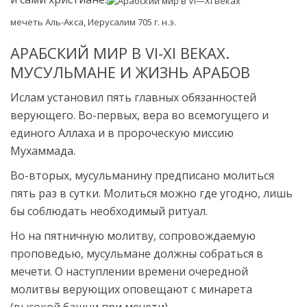
мечеть Аль-Акса, Иерусалим 705 г. н.э.
АРАБСКИЙ МИР В VI-XI ВЕКАХ.
МУСУЛЬМАНЕ И ЖИЗНЬ АРАБОВ
Ислам установил пять главных обязанностей
верующего. Во-первых, вера во всемогущего и
единого Аллаха и в пророческую миссию
Мухаммада.
Во-вторых, мусульманину предписано молиться
пять раз в сутки. Молиться можно где угодно, лишь
бы соблюдать необходимый ритуал.
Но на пятничную молитву, сопровождаемую
проповедью, мусульмане должны собраться в
мечети. О наступлении времени очередной
молитвы верующих оповещают с минарета