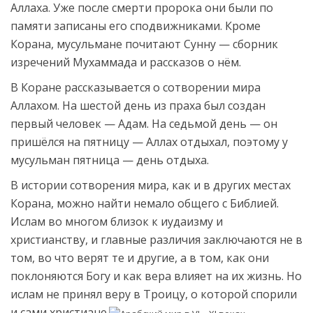
Аллаха. Уже после смерти пророка они были по
памяти записаны его сподвижниками. Кроме
Корана, мусульмане почитают Сунну — сборник
изречений Мухаммада и рассказов о нём.
В Коране рассказывается о сотворении мира
Аллахом. На шестой день из праха был создан
первый человек — Адам. На седьмой день — он
пришёлся на пятницу — Аллах отдыхал, поэтому у
мусульман пятница — день отдыха.
В истории сотворения мира, как и в других местах
Корана, можно найти немало общего с Библией.
Ислам во многом близок к иудаизму и
христианству, и главные различия заключаются не в
том, во что верят те и другие, а в том, как они
поклоняются Богу и как вера влияет на их жизнь. Но
ислам не принял веру в Троицу, о которой спорили
и сами христиане.