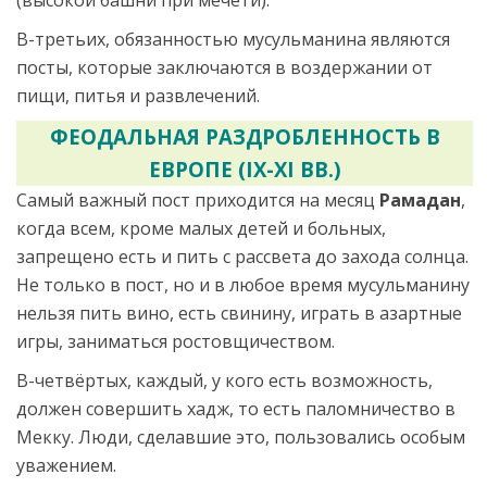
(высокой башни при мечети).
В-третьих, обязанностью мусульманина являются
посты, которые заключаются в воздержании от
пищи, питья и развлечений.
ФЕОДАЛЬНАЯ РАЗДРОБЛЕННОСТЬ В
ЕВРОПЕ (IX-XI ВВ.)
Самый важный пост приходится на месяц
Рамадан
,
когда всем, кроме малых детей и больных,
запрещено есть и пить с рассвета до захода солнца.
Не только в пост, но и в любое время мусульманину
нельзя пить вино, есть свинину, играть в азартные
игры, заниматься ростовщичеством.
В-четвёртых, каждый, у кого есть возможность,
должен совершить хадж, то есть паломничество в
Мекку. Люди, сделавшие это, пользовались особым
уважением.