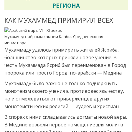
РЕГИОНА
КАК МУХАММЕД ПРИМИРИЛ ВСЕХ
Мухаммед с чёрным камнем Каабы. Средневековая
миниатюра
Мухаммаду удалось примирить жителей Ясриба,
большинство которых приняли новое учение. В
честь Мухаммада Ясриб был переименован в Город
пророка или просто Город, по-арабски — Медина.
Мухаммаду было важно не только подчеркнуть
монотеизм своего учения в противовес язычеству,
но и отмежеваться от приверженцев других
монотеистических религий — иудеев и христиан.
В спорах с ними складывались догматы новой веры.
В Медине возвели первое помещение для молитв