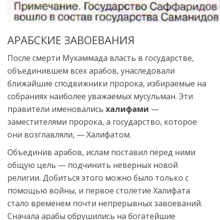
АРАБСКИЕ ЗАВОЕВАНИЯ
После смерти Мухаммада власть в государстве,
объединившем всех арабов, унаследовали
ближайшие сподвижники пророка, избираемые на
собраниях наиболее уважаемых мусульман. Эти
правители именовались
халифами
—
заместителями пророка, а государство, которое
они возглавляли, — Халифатом.
Объединив арабов, ислам поставил перед ними
общую цель — подчинить неверных новой
религии. Добиться этого можно было только с
помощью войны, и первое столетие Халифата
стало временем почти непрерывных завоеваний.
Сначала арабы обрушились на богатейшие