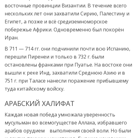
восточные провинции Византии. В течение всего
нескольких лет они захватили Сирию, Палестину и
Египет, а позже и всё средиземноморское
побережье Африки. Одновременно был покорён
Иран.
В 711 — 714 гг. они подчинили почти всю Испанию,
перешли Пиренеи и только в 732 г. были
остановлены франками при Пуатье. На востоке они
вышли к реке Инд, захватили Среднюю Азию и в
751 г. при Таласе нанесли поражение прибывшему
туда китайскому войску.
АРАБСКИЙ ХАЛИФАТ
Каждая новая победа умножала уверенность
мусульман во всемогуществе Аллаха, избравшего
арабов орудием выполнения своей воли. Но были