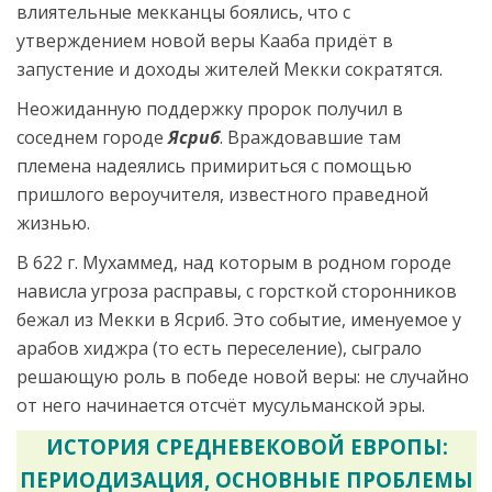
влиятельные мекканцы боялись, что с
утверждением новой веры Кааба придёт в
запустение и доходы жителей Мекки сократятся.
Неожиданную поддержку пророк получил в
соседнем городе
Ясриб
. Враждовавшие там
племена надеялись примириться с помощью
пришлого вероучителя, известного праведной
жизнью.
В 622 г. Мухаммед, над которым в родном городе
нависла угроза расправы, с горсткой сторонников
бежал из Мекки в Ясриб. Это событие, именуемое у
арабов хиджра (то есть переселение), сыграло
решающую роль в победе новой веры: не случайно
от него начинается отсчёт мусульманской эры.
ИСТОРИЯ СРЕДНЕВЕКОВОЙ ЕВРОПЫ:
ПЕРИОДИЗАЦИЯ, ОСНОВНЫЕ ПРОБЛЕМЫ