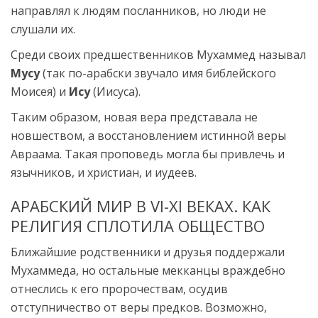
направлял к людям посланников, но люди не
слушали их.
Среди своих предшественников Мухаммед называл
Мусу
(так по-арабски звучало имя библейского
Моисея) и
Ису
(Иисуса).
Таким образом, новая вера представала не
новшеством, а восстановлением истинной веры
Авраама. Такая проповедь могла бы привлечь и
язычников, и христиан, и иудеев.
АРАБСКИЙ МИР В VI-XI ВЕКАХ. КАК
РЕЛИГИЯ СПЛОТИЛА ОБЩЕСТВО
Ближайшие родственники и друзья поддержали
Мухаммеда, но остальные мекканцы враждебно
отнеслись к его пророчествам, осудив
отступничество от веры предков. Возможно,