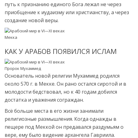
путь к признанию единого Бога лежал не через
приобщение к иудаизму или христианству, а через
создание новой веры.
Мекка
КАК У АРАБОВ ПОЯВИЛСЯ ИСЛАМ
Пророк Мухаммед
Основатель новой религии Мухаммед родился
около 570 г. в Мекке. Он рано остался сиротой и в
молодости бедствовал, но к 40 годам добился
достатка и уважения сограждан.
Всё больше места в его жизни занимали
религиозные размышления. Когда однажды в
пещере под Меккой он предавался раздумьям о
вере, ему было видение архангела Гавриила.