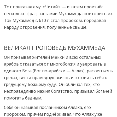
Тот приказал ему: «Читай!» — и затем произнёс
несколько фраз, заставив Мухаммеда повторить их.
Так Мухаммед в 610 г. стал пророком, передавая
народу откровения, полученные свыше.
ВЕЛИКАЯ ПРОПОВЕДЬ МУХАММЕДА
Он призывал жителей Мекки и всех остальных
арабов отказаться от многобожия и уверовать в
единого Бога (Бог по-арабски — Аллах), раскаяться в
грехах, вести праведную жизнь и готовить себя к
грядущему Божьему суду.
Он обличал тех, кто
несправедливо нажил богатство, призывал богачей
помогать бедным.
Себя он называл посланником Аллаха, его
пророком, причём подчёркивал, что Аллах уже