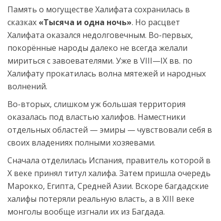
Память о могуществе Халифата сохранилась в
сказках
«Тысяча и одна ночь»
. Но расцвет
Халифата оказался недолговечным. Во-первых,
покорённые народы далеко не всегда желали
мириться с завоевателями. Уже в VIII—IX вв. по
Халифату прокатилась волна мятежей и народных
волнений.
Во-вторых, слишком уж большая территория
оказалась под властью халифов. Наместники
отдельных областей — эмиры — чувствовали себя в
своих владениях полными хозяевами.
Сначала отделилась Испания, правитель которой в
X веке принял титул халифа. Затем пришла очередь
Марокко, Египта, Средней Азии. Вскоре багдадские
халифы потеряли реальную власть, а в XIII веке
монголы вообще изгнали их из Багдада.