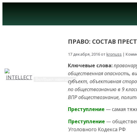
ПРАВО: СОСТАВ ПРЕС
17 декабря, 2016 от
kronuss
| Комм
Ключевые слова:
правонар
общественная опасность, ви
Вкл/Выкл навигацию
субъект, объективная сторо
по обществознанию в 9 классе
ВПР обществознание, полит
Преступление
— самая тяжк
Преступление
— обществен
Уголовного Кодекса РФ