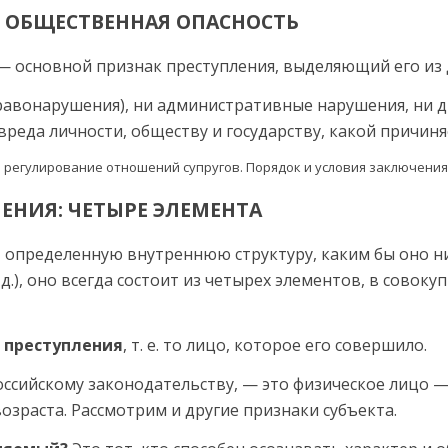
О ОБЩЕСТВЕННАЯ ОПАСНОСТЬ
— основной признак престу­пления, выделяющий его из
равонарушения), ни администра­тивные нарушения, ни
вреда личности, обществу и государ­ству, какой причин
ЕНИЯ: ЧЕТЫРЕ ЭЛЕМЕНТА
 определенную внутреннюю структуру, каким бы оно ни 
. д.), оно всегда состоит из четырех эле­ментов, в сово
 преступления
, т. е. то ли­цо, которое его совершило.
ос­сийскому законодательству, — это физическое лицо 
зраста. Рассмотрим и другие признаки субъекта.