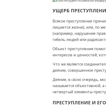
УЩЕРБ ПРЕСТУПЛЕН
Всякое преступление причи
лишает­ся жизни), или, по 
(например, нарушение прави
гибель людей или радиоакт
Объект преступления помога
интересов и ценностей, кот
Что же является соедините
деяние, совершенное престу
Деяние, в свою очередь, мо
называ­ется объективной, а
четвертый элементы престу
ПРЕСТУПЛЕНИЕ И ЕГ