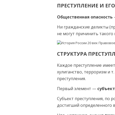
ПРЕСТУПЛЕНИЕ И ЕГ
Общественная опасность
Ни гражданские деликты (п
не мо­гут причинить такого 
СТРУКТУРА ПРЕСТУПЛ
Каждое преступление имеет
хулиган­ство, терроризм и т
преступления.
Первый элемент —
субъект
Субъект преступления, по р
достигший определенного во