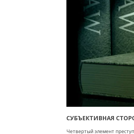
СУБЪЕКТИВНАЯ СТОР
Четвертый элемент престу