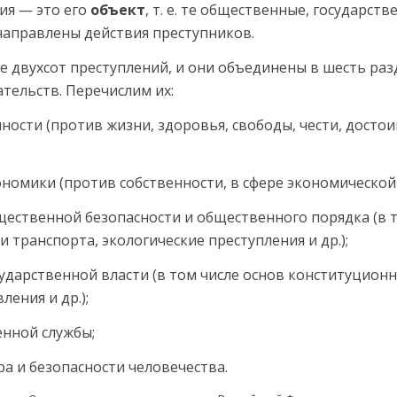
ия — это его
объект
, т. е. те общественные, государст
 направлены действия преступников.
лее двухсот преступлений, и они объединены в шесть ра
тельств. Перечислим их:
ости (против жизни, здоровья, свободы, чести, досто
номики (против собствен­ности, в сфере экономической 
ественной безопасности и общественного порядка (в т
 транспорта, экологические преступления и др.);
дарственной власти (в том числе основ конституционн
ления и др.);
нной службы;
 и безопасности челове­чества.