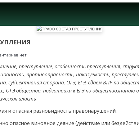
ТУПЛЕНИЯ
ентариев нет
ушение, преступление, особенность преступления, струк
новность, противоправность, наказуемость, преступлени
на, субъективная сторона, ОГЭ, ЕГЭ, сдаем ВПР по общес
, ОГЭ общество, подготовка к ЕГЭ по обществознанию в 11
ическая власть
ая и опасная разновид­ность правонарушений.
но опасное виновное деяние (действие или бездействи