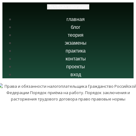
Вкл/Выкл навигацию
главная
блог
теория
экзамены
практика
контакты
проекты
вход