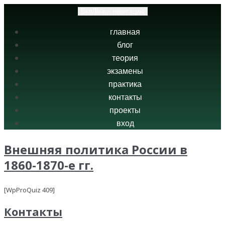
Вкл/Выкл навигацию
главная
блог
теория
экзамены
практика
контакты
проекты
вход
Внешняя политика России в
1860-1870-е гг.
[WpProQuiz 409]
Контакты