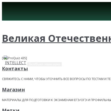
Великая Отечественна
[WpProQuiz 435]
Вкл/Выкл навигацию
Контакты
СВЯЖИТЕСЬ С НАМИ, ЧТОБЫ УТОЧНИТЬ ВСЕ ВОПРОСЫ ПО ТЕСТАМ И Т
Магазин
МАТЕРИАЛЫ ДЛЯ ПОДГОТОВКИ К ЭКЗАМЕНАМ ЕГЭ/ОГЭ И ПРОФИЛЬ
Метки